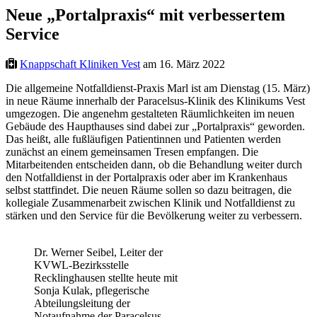
Neue „Portalpraxis“ mit verbessertem
Service
Knappschaft Kliniken Vest
am 16. März 2022
Die allgemeine Notfalldienst-Praxis Marl ist am Dienstag (15. März)
in neue Räume innerhalb der Paracelsus-Klinik des Klinikums Vest
umgezogen. Die angenehm gestalteten Räumlichkeiten im neuen
Gebäude des Haupthauses sind dabei zur „Portalpraxis“ geworden.
Das heißt, alle fußläufigen Patientinnen und Patienten werden
zunächst an einem gemeinsamen Tresen empfangen. Die
Mitarbeitenden entscheiden dann, ob die Behandlung weiter durch
den Notfalldienst in der Portalpraxis oder aber im Krankenhaus
selbst stattfindet. Die neuen Räume sollen so dazu beitragen, die
kollegiale Zusammenarbeit zwischen Klinik und Notfalldienst zu
stärken und den Service für die Bevölkerung weiter zu verbessern.
Dr. Werner Seibel, Leiter der
KVWL-Bezirksstelle
Recklinghausen stellte heute mit
Sonja Kulak, pflegerische
Abteilungsleitung der
Notaufnahme der Paracelsus-