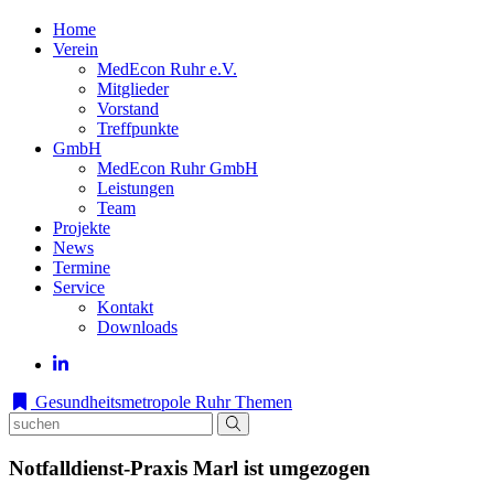
Home
Verein
MedEcon Ruhr e.V.
Mitglieder
Vorstand
Treffpunkte
GmbH
MedEcon Ruhr GmbH
Leistungen
Team
Projekte
News
Termine
Service
Kontakt
Downloads
Gesundheitsmetropole Ruhr
Themen
Notfalldienst-Praxis Marl ist umgezogen