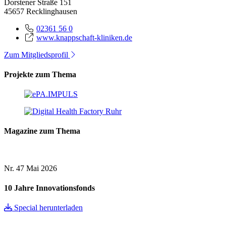
Dorstener Straße 151
45657 Recklinghausen
02361 56 0
www.knappschaft-kliniken.de
Zum Mitgliedsprofil
Projekte zum Thema
Magazine zum Thema
Nr. 47
Mai 2026
10 Jahre Innovationsfonds
Special herunterladen