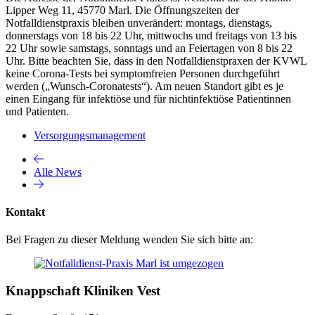
Lipper Weg 11, 45770 Marl. Die Öffnungszeiten der
Notfalldienstpraxis bleiben unverändert: montags, dienstags,
donnerstags von 18 bis 22 Uhr, mittwochs und freitags von 13 bis
22 Uhr sowie samstags, sonntags und an Feiertagen von 8 bis 22
Uhr. Bitte beachten Sie, dass in den Notfalldienstpraxen der KVWL
keine Corona-Tests bei symptomfreien Personen durchgeführt
werden („Wunsch-Coronatests“). Am neuen Standort gibt es je
einen Eingang für infektiöse und für nichtinfektiöse Patientinnen
und Patienten.
Versorgungsmanagement
Alle News
Kontakt
Bei Fragen zu dieser Meldung wenden Sie sich bitte an:
Knappschaft Kliniken Vest