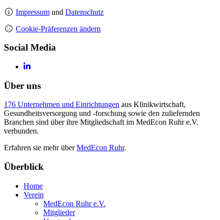
Impressum
und
Datenschutz
Cookie-Präferenzen ändern
Social Media
Über uns
176 Unternehmen und Einrichtungen
aus Klinikwirtschaft,
Gesundheitsversorgung und -forschung sowie den zuliefernden
Branchen sind über ihre Mitgliedschaft im MedEcon Ruhr e.V.
verbunden.
Erfahren sie mehr über
MedEcon Ruhr
.
Überblick
Home
Verein
MedEcon Ruhr e.V.
Mitglieder