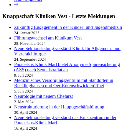
Knappschaft Kliniken Vest - Letzte Meldungen
Zukünftig Engagement in der Kinder- und Jugendmedizin
24. Januar 2025
Führungswechsel am Klinikum Vest
28. November 2024
Neue Sektionsleitung verstärkt Klinik für Allgemein- und
Viszeralchirurgie
24. September 2024
Paracelsus-Klinik Marl bietet Anonyme Spurensicherung
(ASS) nach Sexualstraftat an
9. Juli 2024
Medizinisches Versorgungszentrum mit Standorten in
Recklinghausen und Oer-Erkenschwick eröffnet
5. Juli 2024
Neurologie mit neuem Chefarzt
2. Mai 2024
Neustrukturierung in der Hauptgeschäftsführung
30. April 2024
Neue Sektionsleitung verstärkt das Brustzentrum in der
Paracelsus-Klinik Marl
16. April 2024