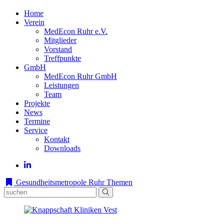
Home
Verein
MedEcon Ruhr e.V.
Mitglieder
Vorstand
Treffpunkte
GmbH
MedEcon Ruhr GmbH
Leistungen
Team
Projekte
News
Termine
Service
Kontakt
Downloads
Gesundheitsmetropole Ruhr
Themen