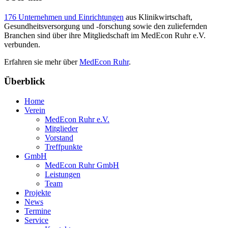
176 Unternehmen und Einrichtungen
aus Klinikwirtschaft,
Gesundheitsversorgung und -forschung sowie den zuliefernden
Branchen sind über ihre Mitgliedschaft im MedEcon Ruhr e.V.
verbunden.
Erfahren sie mehr über
MedEcon Ruhr
.
Überblick
Home
Verein
MedEcon Ruhr e.V.
Mitglieder
Vorstand
Treffpunkte
GmbH
MedEcon Ruhr GmbH
Leistungen
Team
Projekte
News
Termine
Service