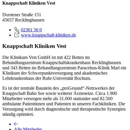
Knappschaft Kliniken Vest
Dorstener Straße 151
45657 Recklinghausen
02361 56 0
www.knappschaft-kliniken.de
Knappschaft Kliniken Vest
Die Klinikum Vest GmbH ist mit 422 Betten im
Behandlungszentrum Knappschaftskrankenhaus Recklinghausen
und 343 Betten im Behandlungszentrum Paracelsus-Klinik Marl ein
Klinikum der Schwerpunktversorgung und akademisches
Lehrkrankenhaus der Ruhr-Universität Bochum.
Es ist der zentrale Baustein des „proGesund“-Netzwerkes der
Knappschaft Bahn See sowie weiterer Ärztenetze. Circa 1.900
Mitarbeiter versorgen mehr als 31.000 stationäre und 82.500
ambulante Patientinnen und Patienten in unseren Fachkliniken. Die
Versorgung wird durch diagnostische und therapeutische Synergien
ständig optimiert.
Alle Mitglieder