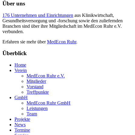
Über uns
176 Unternehmen und Einrichtungen
aus Klinikwirtschaft,
Gesundheitsversorgung und -forschung sowie den zuliefernden
Branchen sind über ihre Mitgliedschaft im MedEcon Ruhr e.V.
verbunden.
Erfahren sie mehr über
MedEcon Ruhr
.
Überblick
Home
Verein
MedEcon Ruhr e.V.
Mitglieder
Vorstand
Treffpunkte
GmbH
MedEcon Ruhr GmbH
Leistungen
Team
Projekte
News
Termine