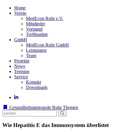
Home
Verein
MedEcon Ruhr e.V.
Mitglieder
Vorstand
Treffpunkte
GmbH
MedEcon Ruhr GmbH
Leistungen
Team
Projekte
News
Termine
Service
Kontakt
Downloads
Gesundheitsmetropole Ruhr
Themen
Wie Hepatitis E das Immunsystem überlistet