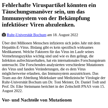
Fehlerhafte Viruspartikel könnten ein
Täuschungsmanöver sein, um das
Immunsystem von der Bekämpfung
infektiöser Viren abzulenken.
Ruhr-Universität Bochum
am 18. August 2022
Über drei Millionen Menschen infizieren sich jedes Jahr mit dem
Hepatitis-E-Virus. Bislang gibt es kein spezifisch wirksames
Medikament. Welche Faktoren für das Virus im Laufe seines
Vermehrungszyklus wichtig sind und wie es ihm gelingt, die
Infektion aufrechtzuerhalten, hat ein internationales Forschungsteam
untersucht. Die Forschenden analysierten verschiedene Mutationen
des Virus und fanden Veränderungen, die es dem Virus
möglicherweise erlauben, das Immunsystem auszutricksen. Das
Team aus der Abteilung Molekulare und Medizinische Virologie der
Ruhr-Universität Bochum um Dr. Toni Meister, Dr. Daniel Todt und
Prof. Dr. Eike Steinmann berichtet in der Zeitschrift PNAS vom 15.
August 2022.
Vor- und Nachteile von Mutationen