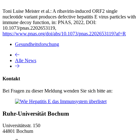
Toni Luise Meister et al.: A ribavirin-induced ORF2 single
nucleotide variant produces defective hepatitis E virus particles with
immune decoy function, in: PNAS, 2022, DOI:
10.1073/pnas.2202653119,
https://www.pnas.org/doi/abs/10.1073/pnas.2202653119?af=R
Gesundheitsforschung
Alle News
Kontakt
Bei Fragen zu dieser Meldung wenden Sie sich bitte an:
Ruhr-Universität Bochum
Universitätsstr. 150
44801 Bochum