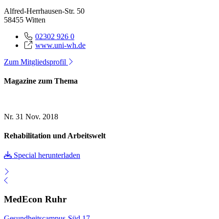
Alfred-Herrhausen-Str. 50
58455 Witten
02302 926 0
www.uni-wh.de
Zum Mitgliedsprofil
Magazine zum Thema
Nr. 31
Nov. 2018
Rehabilitation und Arbeitswelt
Special herunterladen
MedEcon Ruhr
Gesundheitscampus-Süd 17