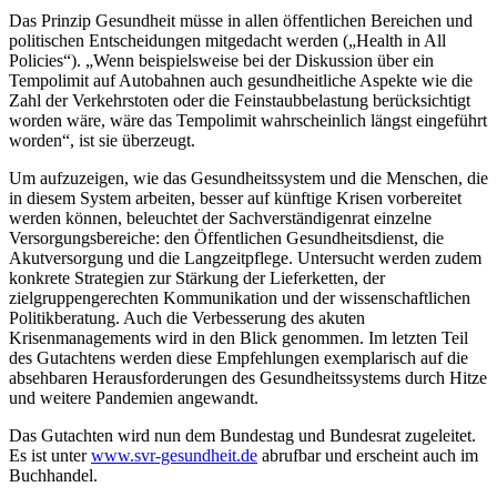
Das Prinzip Gesundheit müsse in allen öffentlichen Bereichen und
politischen Entscheidungen mitgedacht werden („Health in All
Policies“). „Wenn beispielsweise bei der Diskussion über ein
Tempolimit auf Autobahnen auch gesundheitliche Aspekte wie die
Zahl der Verkehrstoten oder die Feinstaubbelastung berücksichtigt
worden wäre, wäre das Tempolimit wahrscheinlich längst eingeführt
worden“, ist sie überzeugt.
Um aufzuzeigen, wie das Gesundheitssystem und die Menschen, die
in diesem System arbeiten, besser auf künftige Krisen vorbereitet
werden können, beleuchtet der Sachverständigenrat einzelne
Versorgungsbereiche: den Öffentlichen Gesundheitsdienst, die
Akutversorgung und die Langzeitpflege. Untersucht werden zudem
konkrete Strategien zur Stärkung der Lieferketten, der
zielgruppengerechten Kommunikation und der wissenschaftlichen
Politikberatung. Auch die Verbesserung des akuten
Krisenmanagements wird in den Blick genommen. Im letzten Teil
des Gutachtens werden diese Empfehlungen exemplarisch auf die
absehbaren Herausforderungen des Gesundheitssystems durch Hitze
und weitere Pandemien angewandt.
Das Gutachten wird nun dem Bundestag und Bundesrat zugeleitet.
Es ist unter
www.svr-gesundheit.de
abrufbar und erscheint auch im
Buchhandel.