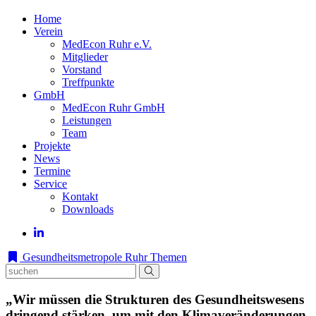
Home
Verein
MedEcon Ruhr e.V.
Mitglieder
Vorstand
Treffpunkte
GmbH
MedEcon Ruhr GmbH
Leistungen
Team
Projekte
News
Termine
Service
Kontakt
Downloads
Gesundheitsmetropole Ruhr
Themen
„Wir müssen die Strukturen des Gesundheitswesens
dringend stärken, um mit den Klimaveränderungen