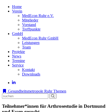
Home
Verein
MedEcon Ruhr e.V.
Mitglieder
Vorstand
Treffpunkte
GmbH
MedEcon Ruhr GmbH
Leistungen
Team
Projekte
News
Termine
Service
Kontakt
Downloads
Gesundheitsmetropole Ruhr
Themen
Teilnehmer*innen für Arthrosestudie in Dortmund
und Essen gesucht