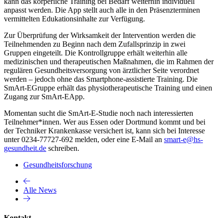
kann das körperliche Training bei Bedarf weiterhin individuell
anpasst werden. Die App stellt auch alle in den Präsenzterminen
vermittelten Edukationsinhalte zur Verfügung.
Zur Überprüfung der Wirksamkeit der Intervention werden die
Teilnehmenden zu Beginn nach dem Zufallsprinzip in zwei
Gruppen eingeteilt. Die Kontrollgruppe erhält weiterhin alle
medizinischen und therapeutischen Maßnahmen, die im Rahmen der
regulären Gesundheitsversorgung von ärztlicher Seite verordnet
werden – jedoch ohne das Smartphone-assistierte Training. Die
SmArt-EGruppe erhält das physiotherapeutische Training und einen
Zugang zur SmArt-EApp.
Momentan sucht die SmArt-E-Studie noch nach interessierten
Teilnehmer*innen. Wer aus Essen oder Dortmund kommt und bei
der Techniker Krankenkasse versichert ist, kann sich bei Interesse
unter 0234-77727-692 melden, oder eine E-Mail an
smart-e@hs-
gesundheit.de
schreiben.
Gesundheitsforschung
Alle News
Kontakt