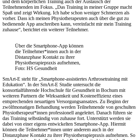
und dem körperlichen Training auch der Austausch der
Teilnehmenden im Fokus. „Das Training in meiner Gruppe macht
Spaß und zeigt Wirkung. Ich habe schon weniger Schmerzen als
vorher. Dass ich meinen Physiotherapeuten auch über die gut zu
bedienende App anschreiben kann, vereinfacht mir mein Training
zuhause“, berichtet ein weiterer Teilnehmer.
Über die Smartphone-App können
die Teilnehmer*innen auch in der
Distanzphase Kontakt zu ihrer
Physiotherapiepraxis aufnehmen,
Foto: HS Gesundheit
SmArt-E steht für „Smartphone-assistiertes Arthrosetraining mit
Edukation“. In der SmArt-E Studie untersucht die
konsortialführende Hochschule für Gesundheit in Bochum mit
weiteren Partnern die Wirksamkeit und Kosteneffizienz eines
entsprechenden neuartigen Versorgungsansatzes. Zu Beginn der
zwölfmonatigen Behandlung werden Teilnehmende von geschulten
Physiotherapeut*innen professionell angeleitet. Danach führen sie
das Training selbständig von zuhause fort. Unterstützt werden sie
dabei von einer eigens entwickelten Smartphone-App. Hiermit
können die Teilnehmer*innen unter anderem auch in der
Distanzphase Kontakt zu ihrer Physiotherapiepraxis aufnehmen. So