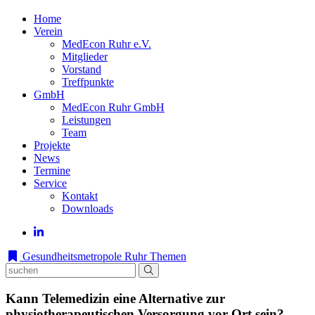
Home
Verein
MedEcon Ruhr e.V.
Mitglieder
Vorstand
Treffpunkte
GmbH
MedEcon Ruhr GmbH
Leistungen
Team
Projekte
News
Termine
Service
Kontakt
Downloads
Gesundheitsmetropole Ruhr
Themen
Kann Telemedizin eine Alternative zur
physiotherapeutischen Versorgung vor Ort sein?