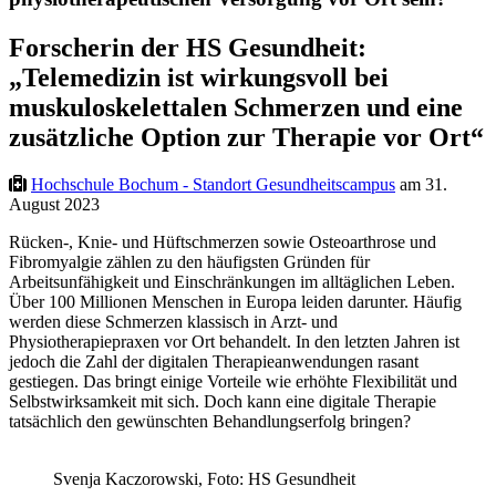
Forscherin der HS Gesundheit:
„Telemedizin ist wirkungsvoll bei
muskuloskelettalen Schmerzen und eine
zusätzliche Option zur Therapie vor Ort“
Hochschule Bochum - Standort Gesundheitscampus
am 31.
August 2023
Rücken-, Knie- und Hüftschmerzen sowie Osteoarthrose und
Fibromyalgie zählen zu den häufigsten Gründen für
Arbeitsunfähigkeit und Einschränkungen im alltäglichen Leben.
Über 100 Millionen Menschen in Europa leiden darunter. Häufig
werden diese Schmerzen klassisch in Arzt- und
Physiotherapiepraxen vor Ort behandelt. In den letzten Jahren ist
jedoch die Zahl der digitalen Therapieanwendungen rasant
gestiegen. Das bringt einige Vorteile wie erhöhte Flexibilität und
Selbstwirksamkeit mit sich. Doch kann eine digitale Therapie
tatsächlich den gewünschten Behandlungserfolg bringen?
Svenja Kaczorowski, Foto: HS Gesundheit