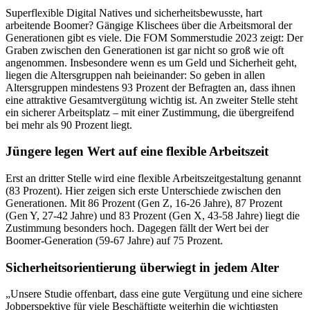
Superflexible Digital Natives und sicherheitsbewusste, hart
arbeitende Boomer? Gängige Klischees über die Arbeitsmoral der
Generationen gibt es viele. Die FOM Sommerstudie 2023 zeigt: Der
Graben zwischen den Generationen ist gar nicht so groß wie oft
angenommen. Insbesondere wenn es um Geld und Sicherheit geht,
liegen die Altersgruppen nah beieinander: So geben in allen
Altersgruppen mindestens 93 Prozent der Befragten an, dass ihnen
eine attraktive Gesamtvergütung wichtig ist. An zweiter Stelle steht
ein sicherer Arbeitsplatz – mit einer Zustimmung, die übergreifend
bei mehr als 90 Prozent liegt.
Jüngere legen Wert auf eine flexible Arbeitszeit
Erst an dritter Stelle wird eine flexible Arbeitszeitgestaltung genannt
(83 Prozent). Hier zeigen sich erste Unterschiede zwischen den
Generationen. Mit 86 Prozent (Gen Z, 16-26 Jahre), 87 Prozent
(Gen Y, 27-42 Jahre) und 83 Prozent (Gen X, 43-58 Jahre) liegt die
Zustimmung besonders hoch. Dagegen fällt der Wert bei der
Boomer-Generation (59-67 Jahre) auf 75 Prozent.
Sicherheitsorientierung überwiegt in jedem Alter
„Unsere Studie offenbart, dass eine gute Vergütung und eine sichere
Jobperspektive für viele Beschäftigte weiterhin die wichtigsten