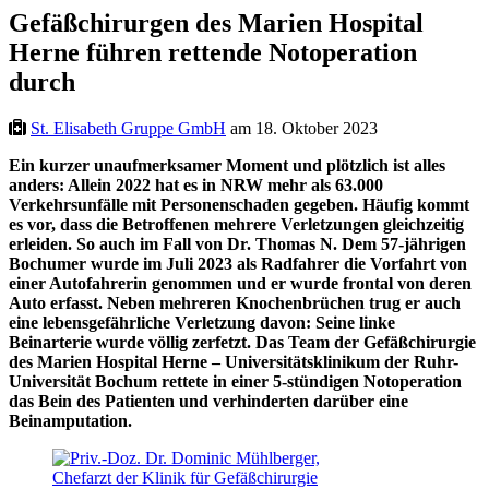
Gefäßchirurgen des Marien Hospital
Herne führen rettende Notoperation
durch
St. Elisabeth Gruppe GmbH
am 18. Oktober 2023
Ein kurzer unaufmerksamer Moment und plötzlich ist alles
anders: Allein 2022 hat es in NRW mehr als 63.000
Verkehrsunfälle mit Personenschaden gegeben. Häufig kommt
es vor, dass die Betroffenen mehrere Verletzungen gleichzeitig
erleiden. So auch im Fall von Dr. Thomas N. Dem 57-jährigen
Bochumer wurde im Juli 2023 als Radfahrer die Vorfahrt von
einer Autofahrerin genommen und er wurde frontal von deren
Auto erfasst. Neben mehreren Knochenbrüchen trug er auch
eine lebensgefährliche Verletzung davon: Seine linke
Beinarterie wurde völlig zerfetzt. Das Team der Gefäßchirurgie
des Marien Hospital Herne – Universitätsklinikum der Ruhr-
Universität Bochum rettete in einer 5-stündigen Notoperation
das Bein des Patienten und verhinderten darüber eine
Beinamputation.