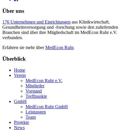
Über uns
176 Unternehmen und Einrichtungen
aus Klinikwirtschaft,
Gesundheitsversorgung und -forschung sowie den zuliefernden
Branchen sind über ihre Mitgliedschaft im MedEcon Ruhr e.V.
verbunden.
Erfahren sie mehr über
MedEcon Ruhr
.
Überblick
Home
Verein
MedEcon Ruhr e.V.
Mitglieder
Vorstand
Treffpunkte
GmbH
MedEcon Ruhr GmbH
Leistungen
Team
Projekte
News