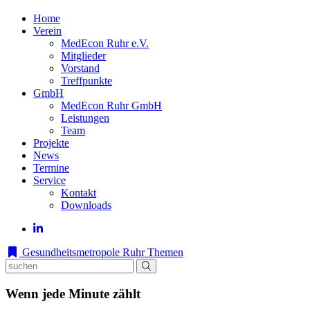
Home
Verein
MedEcon Ruhr e.V.
Mitglieder
Vorstand
Treffpunkte
GmbH
MedEcon Ruhr GmbH
Leistungen
Team
Projekte
News
Termine
Service
Kontakt
Downloads
Gesundheitsmetropole Ruhr
Themen
Wenn jede Minute zählt