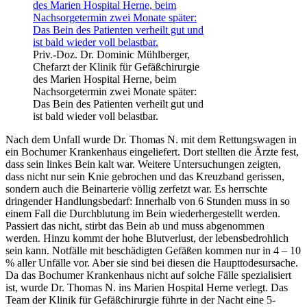
Priv.-Doz. Dr. Dominic Mühlberger,
Chefarzt der Klinik für Gefäßchirurgie
des Marien Hospital Herne, beim
Nachsorgetermin zwei Monate später:
Das Bein des Patienten verheilt gut und
ist bald wieder voll belastbar.
Nach dem Unfall wurde Dr. Thomas N. mit dem Rettungswagen in
ein Bochumer Krankenhaus eingeliefert. Dort stellten die Ärzte fest,
dass sein linkes Bein kalt war. Weitere Untersuchungen zeigten,
dass nicht nur sein Knie gebrochen und das Kreuzband gerissen,
sondern auch die Beinarterie völlig zerfetzt war. Es herrschte
dringender Handlungsbedarf: Innerhalb von 6 Stunden muss in so
einem Fall die Durchblutung im Bein wiederhergestellt werden.
Passiert das nicht, stirbt das Bein ab und muss abgenommen
werden. Hinzu kommt der hohe Blutverlust, der lebensbedrohlich
sein kann. Notfälle mit beschädigten Gefäßen kommen nur in 4 – 10
% aller Unfälle vor. Aber sie sind bei diesen die Haupttodesursache.
Da das Bochumer Krankenhaus nicht auf solche Fälle spezialisiert
ist, wurde Dr. Thomas N. ins Marien Hospital Herne verlegt. Das
Team der Klinik für Gefäßchirurgie führte in der Nacht eine 5-