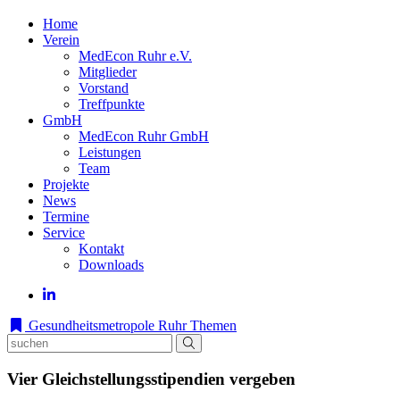
Home
Verein
MedEcon Ruhr e.V.
Mitglieder
Vorstand
Treffpunkte
GmbH
MedEcon Ruhr GmbH
Leistungen
Team
Projekte
News
Termine
Service
Kontakt
Downloads
Gesundheitsmetropole Ruhr
Themen
Vier Gleichstellungsstipendien vergeben