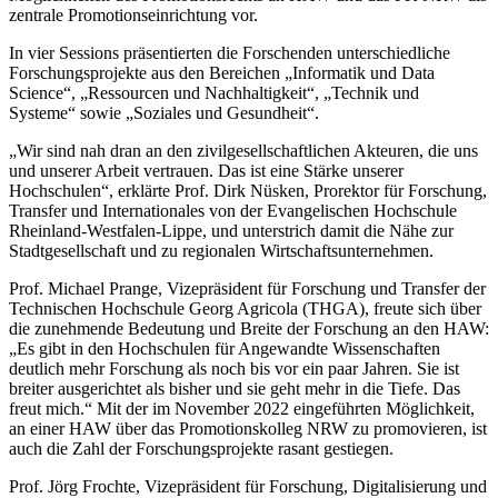
zentrale Promotionseinrichtung vor.
In vier Sessions präsentierten die Forschenden unterschiedliche
Forschungsprojekte aus den Bereichen „Informatik und Data
Science“, „Ressourcen und Nachhaltigkeit“, „Technik und
Systeme“ sowie „Soziales und Gesundheit“.
„Wir sind nah dran an den zivilgesellschaftlichen Akteuren, die uns
und unserer Arbeit vertrauen. Das ist eine Stärke unserer
Hochschulen“, erklärte Prof. Dirk Nüsken, Prorektor für Forschung,
Transfer und Internationales von der Evangelischen Hochschule
Rheinland-Westfalen-Lippe, und unterstrich damit die Nähe zur
Stadtgesellschaft und zu regionalen Wirtschaftsunternehmen.
Prof. Michael Prange, Vizepräsident für Forschung und Transfer der
Technischen Hochschule Georg Agricola (THGA), freute sich über
die zunehmende Bedeutung und Breite der Forschung an den HAW:
„Es gibt in den Hochschulen für Angewandte Wissenschaften
deutlich mehr Forschung als noch bis vor ein paar Jahren. Sie ist
breiter ausgerichtet als bisher und sie geht mehr in die Tiefe. Das
freut mich.“ Mit der im November 2022 eingeführten Möglichkeit,
an einer HAW über das Promotionskolleg NRW zu promovieren, ist
auch die Zahl der Forschungsprojekte rasant gestiegen.
Prof. Jörg Frochte, Vizepräsident für Forschung, Digitalisierung und