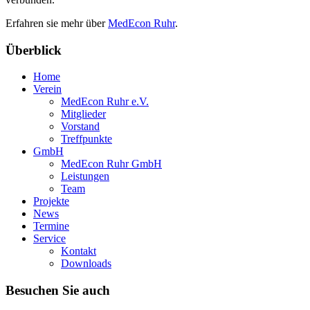
Erfahren sie mehr über
MedEcon Ruhr
.
Überblick
Home
Verein
MedEcon Ruhr e.V.
Mitglieder
Vorstand
Treffpunkte
GmbH
MedEcon Ruhr GmbH
Leistungen
Team
Projekte
News
Termine
Service
Kontakt
Downloads
Besuchen Sie auch