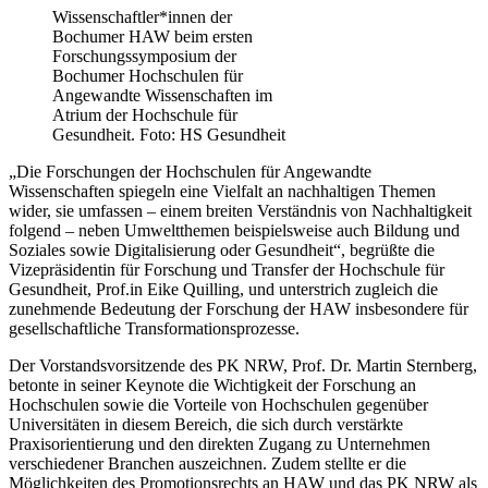
Wissenschaftler*innen der
Bochumer HAW beim ersten
Forschungssymposium der
Bochumer Hochschulen für
Angewandte Wissenschaften im
Atrium der Hochschule für
Gesundheit. Foto: HS Gesundheit
„Die Forschungen der Hochschulen für Angewandte
Wissenschaften spiegeln eine Vielfalt an nachhaltigen Themen
wider, sie umfassen – einem breiten Verständnis von Nachhaltigkeit
folgend – neben Umweltthemen beispielsweise auch Bildung und
Soziales sowie Digitalisierung oder Gesundheit“, begrüßte die
Vizepräsidentin für Forschung und Transfer der Hochschule für
Gesundheit, Prof.in Eike Quilling, und unterstrich zugleich die
zunehmende Bedeutung der Forschung der HAW insbesondere für
gesellschaftliche Transformationsprozesse.
Der Vorstandsvorsitzende des PK NRW, Prof. Dr. Martin Sternberg,
betonte in seiner Keynote die Wichtigkeit der Forschung an
Hochschulen sowie die Vorteile von Hochschulen gegenüber
Universitäten in diesem Bereich, die sich durch verstärkte
Praxisorientierung und den direkten Zugang zu Unternehmen
verschiedener Branchen auszeichnen. Zudem stellte er die
Möglichkeiten des Promotionsrechts an HAW und das PK NRW als