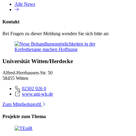
Alle News
Kontakt
Bei Fragen zu dieser Meldung wenden Sie sich bitte an:
Universität Witten/Herdecke
Alfred-Herrhausen-Str. 50
58455 Witten
02302 926 0
www.uni-wh.de
Zum Mitgliedsprofil
Projekte zum Thema