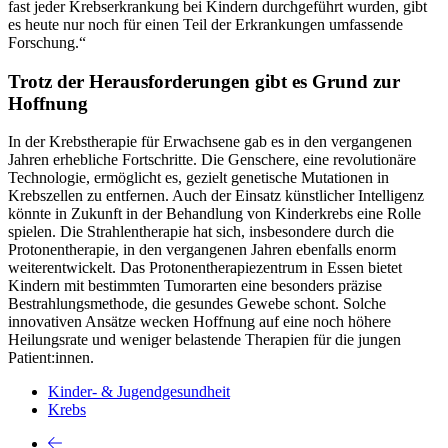
fast jeder Krebserkrankung bei Kindern durchgeführt wurden, gibt
es heute nur noch für einen Teil der Erkrankungen umfassende
Forschung.“
Trotz der Herausforderungen gibt es Grund zur
Hoffnung
In der Krebstherapie für Erwachsene gab es in den vergangenen
Jahren erhebliche Fortschritte. Die Genschere, eine revolutionäre
Technologie, ermöglicht es, gezielt genetische Mutationen in
Krebszellen zu entfernen. Auch der Einsatz künstlicher Intelligenz
könnte in Zukunft in der Behandlung von Kinderkrebs eine Rolle
spielen. Die Strahlentherapie hat sich, insbesondere durch die
Protonentherapie, in den vergangenen Jahren ebenfalls enorm
weiterentwickelt. Das Protonentherapiezentrum in Essen bietet
Kindern mit bestimmten Tumorarten eine besonders präzise
Bestrahlungsmethode, die gesundes Gewebe schont. Solche
innovativen Ansätze wecken Hoffnung auf eine noch höhere
Heilungsrate und weniger belastende Therapien für die jungen
Patient:innen.
Kinder- & Jugendgesundheit
Krebs