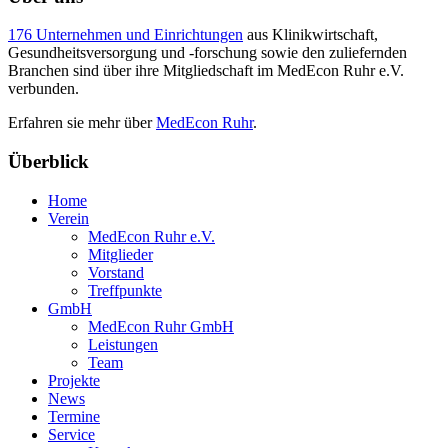
176 Unternehmen und Einrichtungen
aus Klinikwirtschaft,
Gesundheitsversorgung und -forschung sowie den zuliefernden
Branchen sind über ihre Mitgliedschaft im MedEcon Ruhr e.V.
verbunden.
Erfahren sie mehr über
MedEcon Ruhr
.
Überblick
Home
Verein
MedEcon Ruhr e.V.
Mitglieder
Vorstand
Treffpunkte
GmbH
MedEcon Ruhr GmbH
Leistungen
Team
Projekte
News
Termine
Service