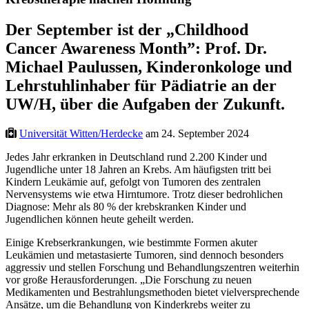
Der September ist der „Childhood
Cancer Awareness Month”: Prof. Dr.
Michael Paulussen, Kinderonkologe und
Lehrstuhlinhaber für Pädiatrie an der
UW/H, über die Aufgaben der Zukunft.
Universität Witten/Herdecke
am 24. September 2024
Jedes Jahr erkranken in Deutschland rund 2.200 Kinder und
Jugendliche unter 18 Jahren an Krebs. Am häufigsten tritt bei
Kindern Leukämie auf, gefolgt von Tumoren des zentralen
Nervensystems wie etwa Hirntumore. Trotz dieser bedrohlichen
Diagnose: Mehr als 80 % der krebskranken Kinder und
Jugendlichen können heute geheilt werden.
Einige Krebserkrankungen, wie bestimmte Formen akuter
Leukämien und metastasierte Tumoren, sind dennoch besonders
aggressiv und stellen Forschung und Behandlungszentren weiterhin
vor große Herausforderungen. „Die Forschung zu neuen
Medikamenten und Bestrahlungsmethoden bietet vielversprechende
Ansätze, um die Behandlung von Kinderkrebs weiter zu