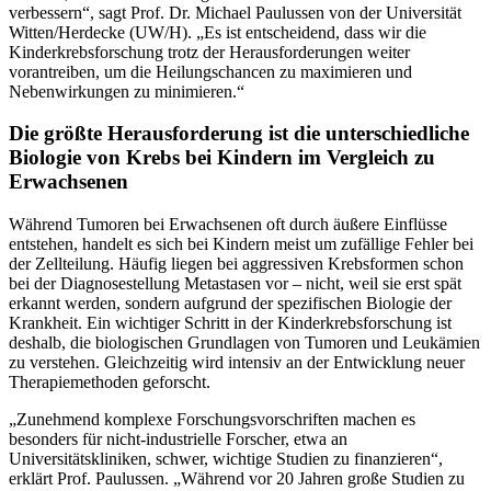
verbessern“, sagt Prof. Dr. Michael Paulussen von der Universität
Witten/Herdecke (UW/H). „Es ist entscheidend, dass wir die
Kinderkrebsforschung trotz der Herausforderungen weiter
vorantreiben, um die Heilungschancen zu maximieren und
Nebenwirkungen zu minimieren.“
Die größte Herausforderung ist die unterschiedliche
Biologie von Krebs bei Kindern im Vergleich zu
Erwachsenen
Während Tumoren bei Erwachsenen oft durch äußere Einflüsse
entstehen, handelt es sich bei Kindern meist um zufällige Fehler bei
der Zellteilung. Häufig liegen bei aggressiven Krebsformen schon
bei der Diagnosestellung Metastasen vor – nicht, weil sie erst spät
erkannt werden, sondern aufgrund der spezifischen Biologie der
Krankheit. Ein wichtiger Schritt in der Kinderkrebsforschung ist
deshalb, die biologischen Grundlagen von Tumoren und Leukämien
zu verstehen. Gleichzeitig wird intensiv an der Entwicklung neuer
Therapiemethoden geforscht.
„Zunehmend komplexe Forschungsvorschriften machen es
besonders für nicht-industrielle Forscher, etwa an
Universitätskliniken, schwer, wichtige Studien zu finanzieren“,
erklärt Prof. Paulussen. „Während vor 20 Jahren große Studien zu