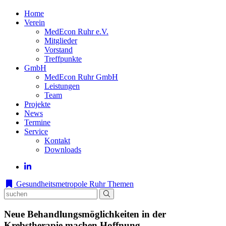
Home
Verein
MedEcon Ruhr e.V.
Mitglieder
Vorstand
Treffpunkte
GmbH
MedEcon Ruhr GmbH
Leistungen
Team
Projekte
News
Termine
Service
Kontakt
Downloads
Gesundheitsmetropole Ruhr
Themen
Neue Behandlungsmöglichkeiten in der
Krebstherapie machen Hoffnung