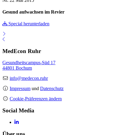
Nr. 22
Mai 2015
Gesund aufwachsen im Revier
Special herunterladen
MedEcon Ruhr
Gesundheitscampus-Süd 17
44801 Bochum
info@medecon.ruhr
Impressum
und
Datenschutz
Cookie-Präferenzen ändern
Social Media
Über uns