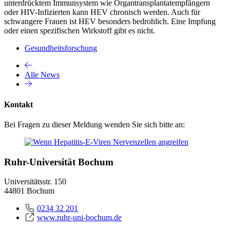
unterdrücktem Immunsystem wie Organtransplantatempfängern
oder HIV-Infizierten kann HEV chronisch werden. Auch für
schwangere Frauen ist HEV besonders bedrohlich. Eine Impfung
oder einen spezifischen Wirkstoff gibt es nicht.
Gesundheitsforschung
Alle News
Kontakt
Bei Fragen zu dieser Meldung wenden Sie sich bitte an:
Ruhr-Universität Bochum
Universitätsstr. 150
44801 Bochum
0234 32 201
www.ruhr-uni-bochum.de