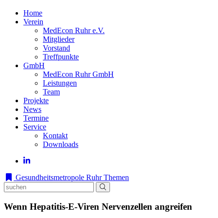
Home
Verein
MedEcon Ruhr e.V.
Mitglieder
Vorstand
Treffpunkte
GmbH
MedEcon Ruhr GmbH
Leistungen
Team
Projekte
News
Termine
Service
Kontakt
Downloads
Gesundheitsmetropole Ruhr
Themen
Wenn Hepatitis-E-Viren Nervenzellen angreifen