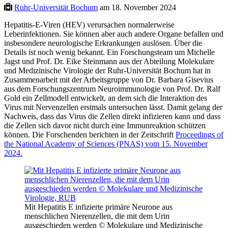
Ruhr-Universität Bochum
am 18. November 2024
Hepatitis-E-Viren (HEV) verursachen normalerweise
Leberinfektionen. Sie können aber auch andere Organe befallen und
insbesondere neurologische Erkrankungen auslösen. Über die
Details ist noch wenig bekannt. Ein Forschungsteam um Michelle
Jagst und Prof. Dr. Eike Steinmann aus der Abteilung Molekulare
und Medizinische Virologie der Ruhr-Universität Bochum hat in
Zusammenarbeit mit der Arbeitsgruppe von Dr. Barbara Gisevius
aus dem Forschungszentrum Neuroimmunologie von Prof. Dr. Ralf
Gold ein Zellmodell entwickelt, an dem sich die Interaktion des
Virus mit Nervenzellen erstmals untersuchen lässt. Damit gelang der
Nachweis, dass das Virus die Zellen direkt infizieren kann und dass
die Zellen sich davor nicht durch eine Immunreaktion schützen
können. Die Forschenden berichten in der Zeitschrift
Proceedings of
the National Academy of Sciences (PNAS) vom 15. November
2024.
Mit Hepatitis E infizierte primäre Neurone aus
menschlichen Nierenzellen, die mit dem Urin
ausgeschieden werden © Molekulare und Medizinische