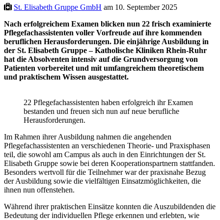
St. Elisabeth Gruppe GmbH
am 10. September 2025
Nach erfolgreichem Examen blicken nun 22 frisch examinierte
Pflegefachassistenten voller Vorfreude auf ihre kommenden
beruflichen Herausforderungen. Die einjährige Ausbildung in
der St. Elisabeth Gruppe – Katholische Kliniken Rhein-Ruhr
hat die Absolventen intensiv auf die Grundversorgung von
Patienten vorbereitet und mit umfangreichem theoretischem
und praktischem Wissen ausgestattet.
22 Pflegefachassistenten haben erfolgreich ihr Examen
bestanden und freuen sich nun auf neue berufliche
Herausforderungen.
Im Rahmen ihrer Ausbildung nahmen die angehenden
Pflegefachassistenten an verschiedenen Theorie- und Praxisphasen
teil, die sowohl am Campus als auch in den Einrichtungen der St.
Elisabeth Gruppe sowie bei deren Kooperationspartnern stattfanden.
Besonders wertvoll für die Teilnehmer war der praxisnahe Bezug
der Ausbildung sowie die vielfältigen Einsatzmöglichkeiten, die
ihnen nun offenstehen.
Während ihrer praktischen Einsätze konnten die Auszubildenden die
Bedeutung der individuellen Pflege erkennen und erlebten, wie