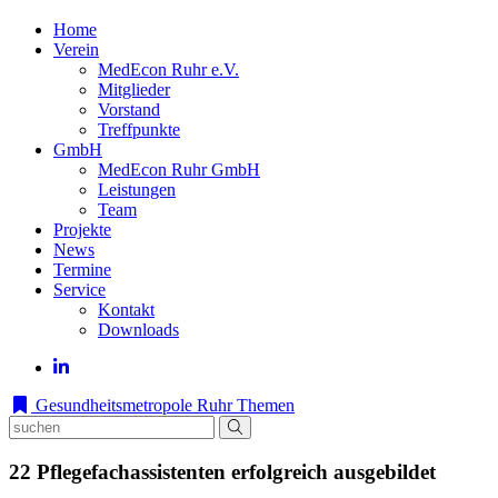
Home
Verein
MedEcon Ruhr e.V.
Mitglieder
Vorstand
Treffpunkte
GmbH
MedEcon Ruhr GmbH
Leistungen
Team
Projekte
News
Termine
Service
Kontakt
Downloads
Gesundheitsmetropole Ruhr
Themen
22 Pflegefachassistenten erfolgreich ausgebildet