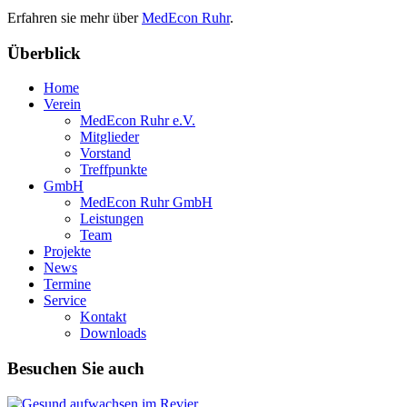
Erfahren sie mehr über
MedEcon Ruhr
.
Überblick
Home
Verein
MedEcon Ruhr e.V.
Mitglieder
Vorstand
Treffpunkte
GmbH
MedEcon Ruhr GmbH
Leistungen
Team
Projekte
News
Termine
Service
Kontakt
Downloads
Besuchen Sie auch