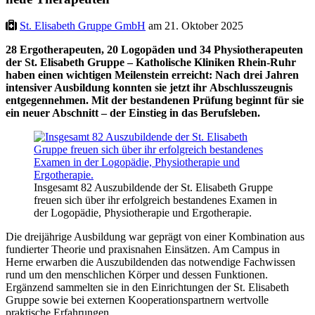
St. Elisabeth Gruppe GmbH
am 21. Oktober 2025
28 Ergotherapeuten, 20 Logopäden und 34 Physiotherapeuten
der St. Elisabeth Gruppe – Katholische Kliniken Rhein-Ruhr
haben einen wichtigen Meilenstein erreicht: Nach drei Jahren
intensiver Ausbildung konnten sie jetzt ihr
Abschlusszeugnis
entgegennehmen. Mit der bestandenen Prüfung beginnt für sie
ein neuer Abschnitt – der Einstieg in das Berufsleben.
Insgesamt 82 Auszubildende der St. Elisabeth Gruppe
freuen sich über ihr erfolgreich bestandenes Examen in
der Logopädie, Physiotherapie und Ergotherapie.
Die dreijährige Ausbildung war geprägt von einer Kombination aus
fundierter Theorie und praxisnahen Einsätzen. Am Campus in
Herne erwarben die Auszubildenden das notwendige Fachwissen
rund um den menschlichen Körper und dessen Funktionen.
Ergänzend sammelten sie in den Einrichtungen der St. Elisabeth
Gruppe sowie bei externen Kooperationspartnern wertvolle
praktische Erfahrungen.