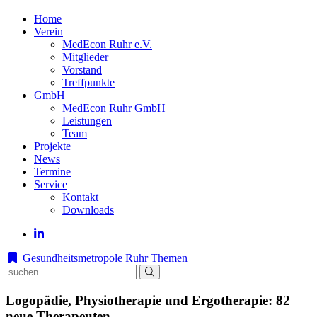
Home
Verein
MedEcon Ruhr e.V.
Mitglieder
Vorstand
Treffpunkte
GmbH
MedEcon Ruhr GmbH
Leistungen
Team
Projekte
News
Termine
Service
Kontakt
Downloads
Gesundheitsmetropole Ruhr
Themen
Logopädie, Physiotherapie und Ergotherapie: 82
neue Therapeuten