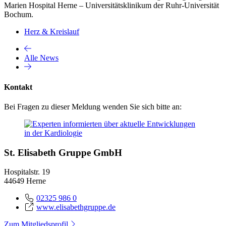
Marien Hospital Herne – Universitätsklinikum der Ruhr-Universität
Bochum.
Herz & Kreislauf
Alle News
Kontakt
Bei Fragen zu dieser Meldung wenden Sie sich bitte an:
St. Elisabeth Gruppe GmbH
Hospitalstr. 19
44649 Herne
02325 986 0
www.elisabethgruppe.de
Zum Mitgliedsprofil