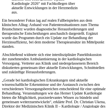
Kardiologie 2026“ mit Fachkollegen über
aktuelle Entwicklungen in der Herzmedizin
aus.
Ein besonderer Fokus lag auf realen Fallbeispielen aus dem
klinischen Alltag: Anhand von Patientensituationen zum Thema
Brustschmerz wurden diagnostische Herausforderungen und
therapeutische Entscheidungen anschaulich dargestellt. Ergänzt
wurde das Programm durch ein Update zur Behandlung der
Herzinsuffizienz, bei dem moderne Therapieansätze im Mittelpunkt
standen.
Abschließend widmete sich eine interdisziplinäre Paneldiskussion
der zunehmenden Ambulantisierung in der kardiologischen
Versorgung. Vertreter aus Klinik und niedergelassenem Bereich
diskutierten gemeinsam über aktuelle Entwicklungen, Schnittstellen
und zukünftige Herausforderungen.
„Gerade bei kardiologischen Erkrankungen sind aktuelle
wissenschaftliche Erkenntnisse und der Austausch zwischen den
verschiedenen Versorgungsbereichen entscheidend für eine optimale
Behandlung. Veranstaltungen wie das Herner Update Kardiologie
bieten die Möglichkeit, praxisrelevantes Wissen zu bündeln und
gemeinsam weiterzuentwickeln“, erklärte Prof. Dr. Christian Ukena,
Direktor der Medizinischen Klinik II – Kardiologie / Angiologie des