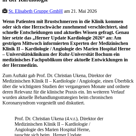
St. Elisabeth Gruppe GmbH
am 21. Mai 2026
Wenn Patienten mit Brustschmerzen in die Klinik kommen
oder sich eine Herzschwäche zunehmend verschlechtert, sind
schnelle Entscheidungen und aktuelles Wissen gefragt. Genau
hier setzte das „Herner Update Kardiologie 2026“ an: Am
gestrigen Mittwoch informierten Experten der Medizinischen
Klinik II – Kardiologie / Angiologie des Marien Hospital Herne
– Universitätsklinikum der Ruhr-Universität Bochum ein
medizinisches Fachpublikum über aktuelle Entwicklungen in
der Herzmedizin.
Zum Auftakt gab Prof. Dr. Christian Ukena, Direktor der
Medizinischen Klinik II – Kardiologie / Angiologie, einen Überblick
über die wichtigsten Studien der vergangenen Monate und ordnete
deren Relevanz für die klinische Praxis ein. Im weiteren Verlauf
wurden aktuelle Behandlungsstrategien beim chronischen
Koronarsyndrom vorgestellt und diskutiert.
Prof. Dr. Christian Ukena (4.v.r.), Direktor der
Medizinischen Klinik II – Kardiologie /
Angiologie des Marien Hospital Herne,
tauschte sich beim „Herner Update