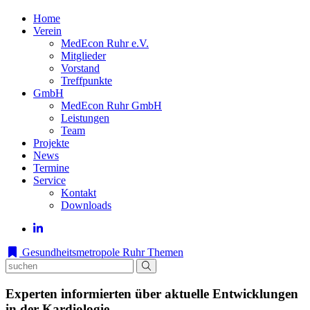
Home
Verein
MedEcon Ruhr e.V.
Mitglieder
Vorstand
Treffpunkte
GmbH
MedEcon Ruhr GmbH
Leistungen
Team
Projekte
News
Termine
Service
Kontakt
Downloads
Gesundheitsmetropole Ruhr
Themen
Experten informierten über aktuelle Entwicklungen
in der Kardiologie