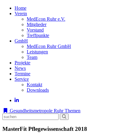
Home
Verein
MedEcon Ruhr e.V.
Mitglieder
Vorstand
Treffpunkte
GmbH
MedEcon Ruhr GmbH
Leistungen
Team
Projekte
News
Termine
Service
Kontakt
Downloads
Gesundheitsmetropole Ruhr
Themen
MasterFit Pflegewissenschaft 2018