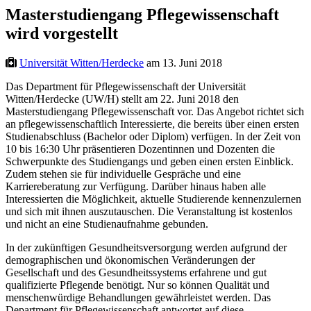
Masterstudiengang Pflegewissenschaft
wird vorgestellt
Universität Witten/Herdecke
am 13. Juni 2018
Das Department für Pflegewissenschaft der Universität
Witten/Herdecke (UW/H) stellt am 22. Juni 2018 den
Masterstudiengang Pflegewissenschaft vor. Das Angebot richtet sich
an pflegewissenschaftlich Interessierte, die bereits über einen ersten
Studienabschluss (Bachelor oder Diplom) verfügen. In der Zeit von
10 bis 16:30 Uhr präsentieren Dozentinnen und Dozenten die
Schwerpunkte des Studiengangs und geben einen ersten Einblick.
Zudem stehen sie für individuelle Gespräche und eine
Karriereberatung zur Verfügung. Darüber hinaus haben alle
Interessierten die Möglichkeit, aktuelle Studierende kennenzulernen
und sich mit ihnen auszutauschen. Die Veranstaltung ist kostenlos
und nicht an eine Studienaufnahme gebunden.
In der zukünftigen Gesundheitsversorgung werden aufgrund der
demographischen und ökonomischen Veränderungen der
Gesellschaft und des Gesundheitssystems erfahrene und gut
qualifizierte Pflegende benötigt. Nur so können Qualität und
menschenwürdige Behandlungen gewährleistet werden. Das
Department für Pflegewissenschaft antwortet auf diese