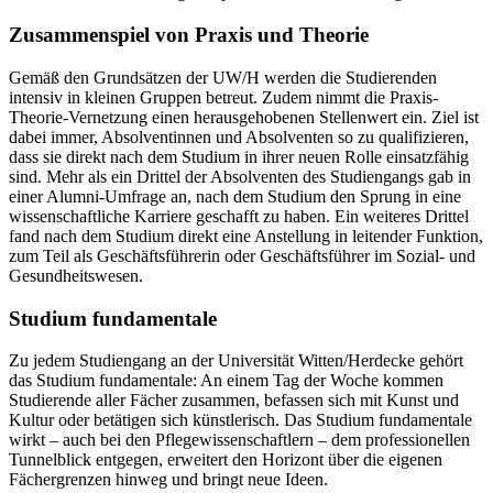
Zusammenspiel von Praxis und Theorie
Gemäß den Grundsätzen der UW/H werden die Studierenden
intensiv in kleinen Gruppen betreut. Zudem nimmt die Praxis-
Theorie-Vernetzung einen herausgehobenen Stellenwert ein. Ziel ist
dabei immer, Absolventinnen und Absolventen so zu qualifizieren,
dass sie direkt nach dem Studium in ihrer neuen Rolle einsatzfähig
sind. Mehr als ein Drittel der Absolventen des Studiengangs gab in
einer Alumni-Umfrage an, nach dem Studium den Sprung in eine
wissenschaftliche Karriere geschafft zu haben. Ein weiteres Drittel
fand nach dem Studium direkt eine Anstellung in leitender Funktion,
zum Teil als Geschäftsführerin oder Geschäftsführer im Sozial- und
Gesundheitswesen.
Studium fundamentale
Zu jedem Studiengang an der Universität Witten/Herdecke gehört
das Studium fundamentale: An einem Tag der Woche kommen
Studierende aller Fächer zusammen, befassen sich mit Kunst und
Kultur oder betätigen sich künstlerisch. Das Studium fundamentale
wirkt – auch bei den Pflegewissenschaftlern – dem professionellen
Tunnelblick entgegen, erweitert den Horizont über die eigenen
Fächergrenzen hinweg und bringt neue Ideen.