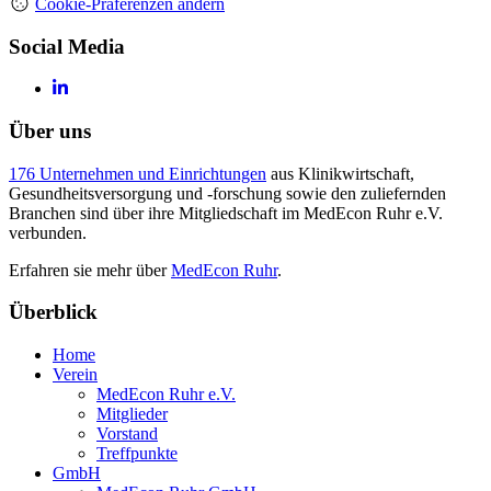
Cookie-Präferenzen ändern
Social Media
Über uns
176 Unternehmen und Einrichtungen
aus Klinikwirtschaft,
Gesundheitsversorgung und -forschung sowie den zuliefernden
Branchen sind über ihre Mitgliedschaft im MedEcon Ruhr e.V.
verbunden.
Erfahren sie mehr über
MedEcon Ruhr
.
Überblick
Home
Verein
MedEcon Ruhr e.V.
Mitglieder
Vorstand
Treffpunkte
GmbH