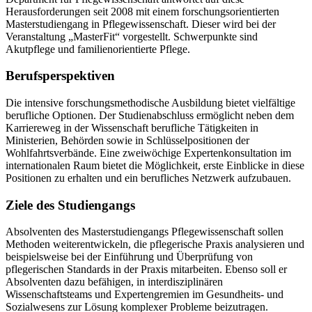
Herausforderungen seit 2008 mit einem forschungsorientierten
Masterstudiengang in Pflegewissenschaft. Dieser wird bei der
Veranstaltung „MasterFit“ vorgestellt. Schwerpunkte sind
Akutpflege und familienorientierte Pflege.
Berufsperspektiven
Die intensive forschungsmethodische Ausbildung bietet vielfältige
berufliche Optionen. Der Studienabschluss ermöglicht neben dem
Karriereweg in der Wissenschaft berufliche Tätigkeiten in
Ministerien, Behörden sowie in Schlüsselpositionen der
Wohlfahrtsverbände. Eine zweiwöchige Expertenkonsultation im
internationalen Raum bietet die Möglichkeit, erste Einblicke in diese
Positionen zu erhalten und ein berufliches Netzwerk aufzubauen.
Ziele des Studiengangs
Absolventen des Masterstudiengangs Pflegewissenschaft sollen
Methoden weiterentwickeln, die pflegerische Praxis analysieren und
beispielsweise bei der Einführung und Überprüfung von
pflegerischen Standards in der Praxis mitarbeiten. Ebenso soll er
Absolventen dazu befähigen, in interdisziplinären
Wissenschaftsteams und Expertengremien im Gesundheits- und
Sozialwesens zur Lösung komplexer Probleme beizutragen.