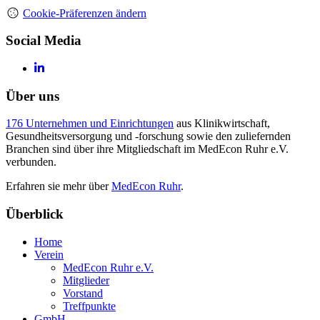
Cookie-Präferenzen ändern
Social Media
Über uns
176 Unternehmen und Einrichtungen
aus Klinikwirtschaft,
Gesundheitsversorgung und -forschung sowie den zuliefernden
Branchen sind über ihre Mitgliedschaft im MedEcon Ruhr e.V.
verbunden.
Erfahren sie mehr über
MedEcon Ruhr
.
Überblick
Home
Verein
MedEcon Ruhr e.V.
Mitglieder
Vorstand
Treffpunkte
GmbH