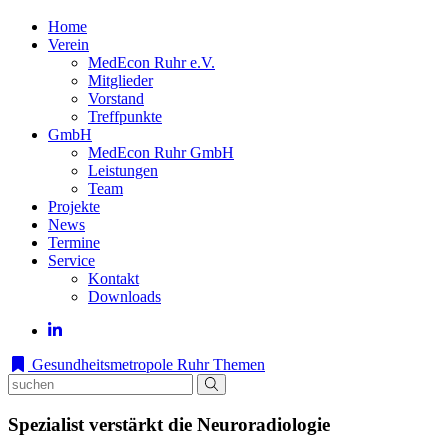
Home
Verein
MedEcon Ruhr e.V.
Mitglieder
Vorstand
Treffpunkte
GmbH
MedEcon Ruhr GmbH
Leistungen
Team
Projekte
News
Termine
Service
Kontakt
Downloads
Gesundheitsmetropole Ruhr
Themen
Spezialist verstärkt die Neuroradiologie