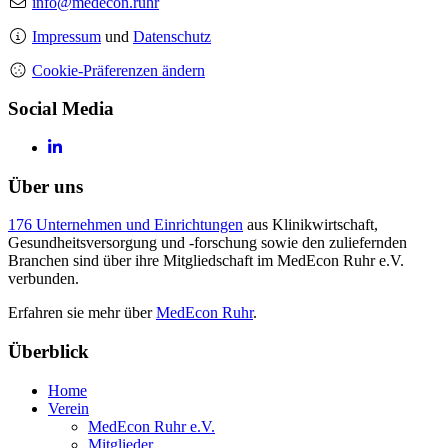
info@medecon.ruhr
Impressum
und
Datenschutz
Cookie-Präferenzen ändern
Social Media
Über uns
176 Unternehmen und Einrichtungen
aus Klinikwirtschaft,
Gesundheitsversorgung und -forschung sowie den zuliefernden
Branchen sind über ihre Mitgliedschaft im MedEcon Ruhr e.V.
verbunden.
Erfahren sie mehr über
MedEcon Ruhr
.
Überblick
Home
Verein
MedEcon Ruhr e.V.
Mitglieder