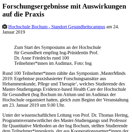
Forschungsergebnisse mit Auswirkungen
auf die Praxis
Hochschule Bochum - Standort Gesundheitscampus
am 24.
Januar 2019
Zum Start des Symposiums an der Hochschule
für Gesundheit empfing hsg-Präsidentin Prof.
Dr. Anne Friedrichs rund 100
Teilnehmer*innen im Audimax. Foto: hsg
Rund 100 Teilnehmer*innen zählte das Symposium ‚MasterMinds
2019: Ergebnisse praxisbasierter Forschungsansätze aus
Hebammenkunde, Pflege und Therapie‘, welches Studierende des
Master-Studiengangs Evidence-based Health Care der Hochschule
für Gesundheit (hsg Bochum im Atrium und im Audimax der
Hochschule organisiert hatten, gleich zum Beginn der Veranstaltung
am 23. Januar 2019 um 9.00 Uhr.
Unter der wissenschaftlichen Leitung von Prof. Dr. Thomas Hering,
Programmverantwortlicher des Master-Studiengangs und Professor
für Quantitative Methoden an der hsg Bochum, stellten Studierende
dem Teilnehmer*innenkreis, der aus Kooperationspartner*innen der