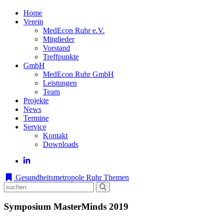
Home
Verein
MedEcon Ruhr e.V.
Mitglieder
Vorstand
Treffpunkte
GmbH
MedEcon Ruhr GmbH
Leistungen
Team
Projekte
News
Termine
Service
Kontakt
Downloads
Gesundheitsmetropole Ruhr
Themen
Symposium MasterMinds 2019