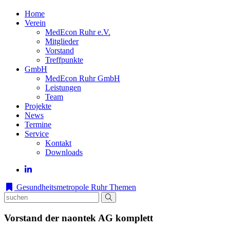
Home
Verein
MedEcon Ruhr e.V.
Mitglieder
Vorstand
Treffpunkte
GmbH
MedEcon Ruhr GmbH
Leistungen
Team
Projekte
News
Termine
Service
Kontakt
Downloads
Gesundheitsmetropole Ruhr
Themen
Vorstand der naontek AG komplett