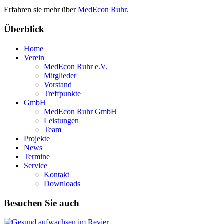
Erfahren sie mehr über
MedEcon Ruhr
.
Überblick
Home
Verein
MedEcon Ruhr e.V.
Mitglieder
Vorstand
Treffpunkte
GmbH
MedEcon Ruhr GmbH
Leistungen
Team
Projekte
News
Termine
Service
Kontakt
Downloads
Besuchen Sie auch