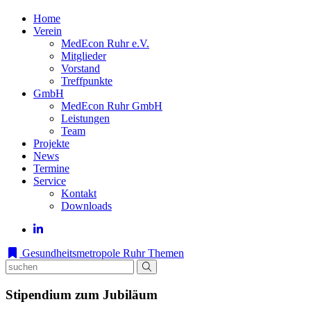
Home
Verein
MedEcon Ruhr e.V.
Mitglieder
Vorstand
Treffpunkte
GmbH
MedEcon Ruhr GmbH
Leistungen
Team
Projekte
News
Termine
Service
Kontakt
Downloads
Gesundheitsmetropole Ruhr
Themen
Stipendium zum Jubiläum