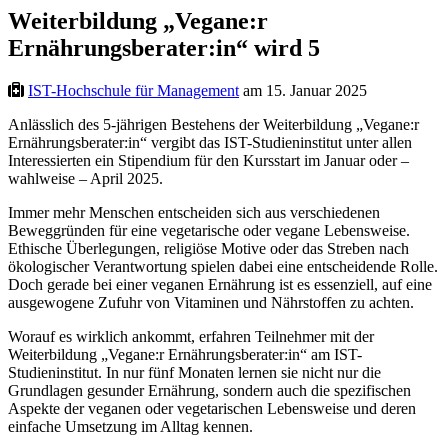
Weiterbildung „Vegane:r
Ernährungsberater:in“ wird 5
IST-Hochschule für Management
am 15. Januar 2025
Anlässlich des 5-jährigen Bestehens der Weiterbildung „Vegane:r
Ernährungsberater:in“ vergibt das IST-Studieninstitut unter allen
Interessierten ein Stipendium für den Kursstart im Januar oder –
wahlweise – April 2025.
Immer mehr Menschen entscheiden sich aus verschiedenen
Beweggründen für eine vegetarische oder vegane Lebensweise.
Ethische Überlegungen, religiöse Motive oder das Streben nach
ökologischer Verantwortung spielen dabei eine entscheidende Rolle.
Doch gerade bei einer veganen Ernährung ist es essenziell, auf eine
ausgewogene Zufuhr von Vitaminen und Nährstoffen zu achten.
Worauf es wirklich ankommt, erfahren Teilnehmer mit der
Weiterbildung „Vegane:r Ernährungsberater:in“ am IST-
Studieninstitut. In nur fünf Monaten lernen sie nicht nur die
Grundlagen gesunder Ernährung, sondern auch die spezifischen
Aspekte der veganen oder vegetarischen Lebensweise und deren
einfache Umsetzung im Alltag kennen.