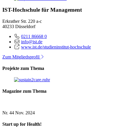
IST-Hochschule für Management
Erkrather Str. 220 a-c
40233 Düsseldorf
0211 86668 0
info@ist.de
www.ist.de/studieninstitut-hochschule
Zum Mitgliedsprofil
Projekte zum Thema
Magazine zum Thema
Nr. 44
Nov. 2024
Start up for Health!