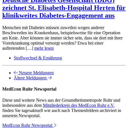
zeichnet St. Elisabeth-Hospital Herten für
klinikweites Diabetes-Engagement aus
Menschen mit Diabetes müssen zuweilen wegen anderer
Beschwerden ins Krankenhaus, beispielsweise für eine Operation
am Knie. Aber können sie immer sicher sein, dass sie dort mit ihrer
Vorerkrankung optimal versorgt werden? Etwa bei einer
auftretenden […]
mehr lesen
Stoffwechsel & Ernährung
Neuere Meldungen
Ältere Meldungen
MedEcon Ruhr Newsportal
Diese und weitere News aus der Gesundheitsmetropole Ruhr und
insbesondere aus dem
Mitgliederkreis des MedEcon Ruhr e.V.
finden Sie tagesaktuell wie auch nach Themenfeldern archiviert in
unserem Newsportal.
MedEcon Ruhr Newsportal