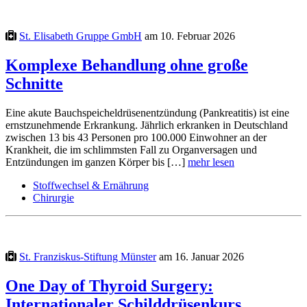
St. Elisabeth Gruppe GmbH
am 10. Februar 2026
Komplexe Behandlung ohne große
Schnitte
Eine akute Bauchspeicheldrüsenentzündung (Pankreatitis) ist eine
ernstzunehmende Erkrankung. Jährlich erkranken in Deutschland
zwischen 13 bis 43 Personen pro 100.000 Einwohner an der
Krankheit, die im schlimmsten Fall zu Organversagen und
Entzündungen im ganzen Körper bis […]
mehr lesen
Stoffwechsel & Ernährung
Chirurgie
St. Franziskus-Stiftung Münster
am 16. Januar 2026
One Day of Thyroid Surgery:
Internationaler Schilddrüsenkurs