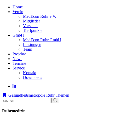
Home
Verein
MedEcon Ruhr e.V.
Mitglieder
Vorstand
Treffpunkte
GmbH
MedEcon Ruhr GmbH
Leistungen
Team
Projekte
News
Termine
Service
Kontakt
Downloads
Gesundheitsmetropole Ruhr
Themen
Ruhrmedizin