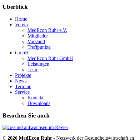
Überblick
Home
Verein
MedEcon Ruhr e.V.
Mitglieder
Vorstand
Treffpunkte
GmbH
MedEcon Ruhr GmbH
Leistungen
Team
Projekte
News
Termine
Service
Kontakt
Downloads
Besuchen Sie auch
© 2026 MedEcon Ruhr
- Netzwerk der Gesundheitswirtschaft an