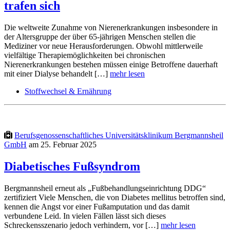
trafen sich
Die weltweite Zunahme von Nierenerkrankungen insbesondere in
der Altersgruppe der über 65-jährigen Menschen stellen die
Mediziner vor neue Herausforderungen. Obwohl mittlerweile
vielfältige Therapiemöglichkeiten bei chronischen
Nierenerkrankungen bestehen müssen einige Betroffene dauerhaft
mit einer Dialyse behandelt […]
mehr lesen
Stoffwechsel & Ernährung
Berufsgenossenschaftliches Universitätsklinikum Bergmannsheil
GmbH
am 25. Februar 2025
Diabetisches Fußsyndrom
Bergmannsheil erneut als „Fußbehandlungseinrichtung DDG“
zertifiziert Viele Menschen, die von Diabetes mellitus betroffen sind,
kennen die Angst vor einer Fußamputation und das damit
verbundene Leid. In vielen Fällen lässt sich dieses
Schreckensszenario jedoch verhindern, vor […]
mehr lesen