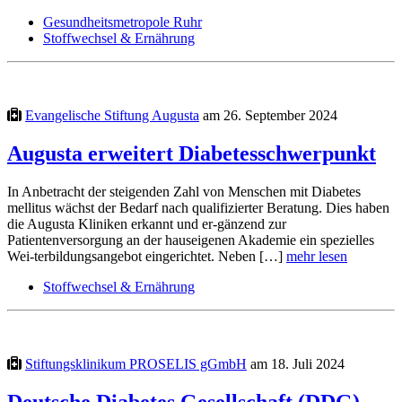
Gesundheitsmetropole Ruhr
Stoffwechsel & Ernährung
Evangelische Stiftung Augusta
am 26. September 2024
Augusta erweitert Diabetesschwerpunkt
In Anbetracht der steigenden Zahl von Menschen mit Diabetes
mellitus wächst der Bedarf nach qualifizierter Beratung. Dies haben
die Augusta Kliniken erkannt und er-gänzend zur
Patientenversorgung an der hauseigenen Akademie ein spezielles
Wei-terbildungsangebot eingerichtet. Neben […]
mehr lesen
Stoffwechsel & Ernährung
Stiftungsklinikum PROSELIS gGmbH
am 18. Juli 2024
Deutsche Diabetes Gesellschaft (DDG)