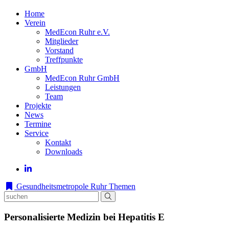
Home
Verein
MedEcon Ruhr e.V.
Mitglieder
Vorstand
Treffpunkte
GmbH
MedEcon Ruhr GmbH
Leistungen
Team
Projekte
News
Termine
Service
Kontakt
Downloads
Gesundheitsmetropole Ruhr
Themen
Personalisierte Medizin bei Hepatitis E