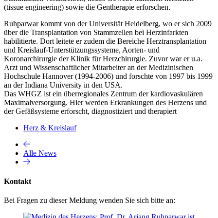
(tissue engineering) sowie die Gentherapie erforschen.
Ruhparwar kommt von der Universität Heidelberg, wo er sich 2009
über die Transplantation von Stammzellen bei Herzinfarkten
habilitierte. Dort leitete er zudem die Bereiche Herztransplantation
und Kreislauf-Unterstützungssysteme, Aorten- und
Koronarchirurgie der Klinik für Herzchirurgie. Zuvor war er u.a.
Arzt und Wissenschaftlicher Mitarbeiter an der Medizinischen
Hochschule Hannover (1994-2006) und forschte von 1997 bis 1999
an der Indiana University in den USA.
Das WHGZ ist ein überregionales Zentrum der kardiovaskulären
Maximalversorgung. Hier werden Erkrankungen des Herzens und
der Gefäßsysteme erforscht, diagnostiziert und therapiert
Herz & Kreislauf
Alle News
Kontakt
Bei Fragen zu dieser Meldung wenden Sie sich bitte an: