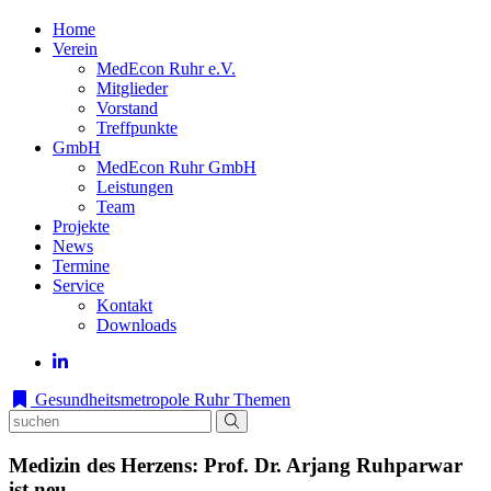
Home
Verein
MedEcon Ruhr e.V.
Mitglieder
Vorstand
Treffpunkte
GmbH
MedEcon Ruhr GmbH
Leistungen
Team
Projekte
News
Termine
Service
Kontakt
Downloads
Gesundheitsmetropole Ruhr
Themen
Medizin des Herzens: Prof. Dr. Arjang Ruhparwar
ist neu