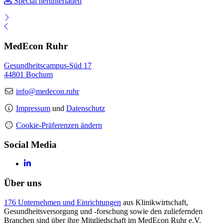
Special herunterladen
MedEcon Ruhr
Gesundheitscampus-Süd 17
44801 Bochum
info@medecon.ruhr
Impressum
und
Datenschutz
Cookie-Präferenzen ändern
Social Media
Über uns
176 Unternehmen und Einrichtungen
aus Klinikwirtschaft,
Gesundheitsversorgung und -forschung sowie den zuliefernden
Branchen sind über ihre Mitgliedschaft im MedEcon Ruhr e.V.