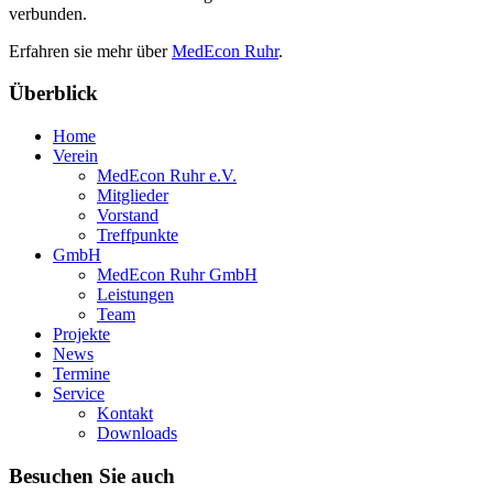
verbunden.
Erfahren sie mehr über
MedEcon Ruhr
.
Überblick
Home
Verein
MedEcon Ruhr e.V.
Mitglieder
Vorstand
Treffpunkte
GmbH
MedEcon Ruhr GmbH
Leistungen
Team
Projekte
News
Termine
Service
Kontakt
Downloads
Besuchen Sie auch