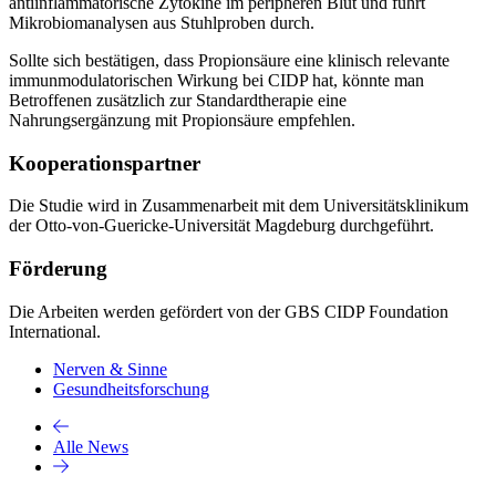
antiinflammatorische Zytokine im peripheren Blut und führt
Mikrobiomanalysen aus Stuhlproben durch.
Sollte sich bestätigen, dass Propionsäure eine klinisch relevante
immunmodulatorischen Wirkung bei CIDP hat, könnte man
Betroffenen zusätzlich zur Standardtherapie eine
Nahrungsergänzung mit Propionsäure empfehlen.
Kooperationspartner
Die Studie wird in Zusammenarbeit mit dem Universitätsklinikum
der Otto-von-Guericke-Universität Magdeburg durchgeführt.
Förderung
Die Arbeiten werden gefördert von der GBS CIDP Foundation
International.
Nerven & Sinne
Gesundheitsforschung
Alle News