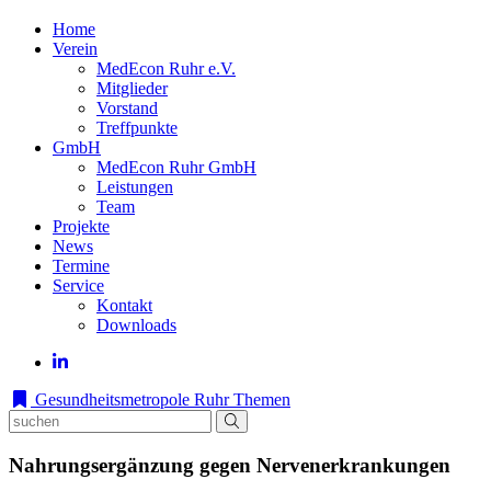
Home
Verein
MedEcon Ruhr e.V.
Mitglieder
Vorstand
Treffpunkte
GmbH
MedEcon Ruhr GmbH
Leistungen
Team
Projekte
News
Termine
Service
Kontakt
Downloads
Gesundheitsmetropole Ruhr
Themen
Nahrungsergänzung gegen Nervenerkrankungen