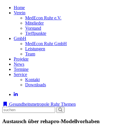
Home
Verein
MedEcon Ruhr e.V.
Mitglieder
Vorstand
Treffpunkte
GmbH
MedEcon Ruhr GmbH
Leistungen
Team
Projekte
News
Termine
Service
Kontakt
Downloads
Gesundheitsmetropole Ruhr
Themen
Austausch über rehapro-Modellvorhaben