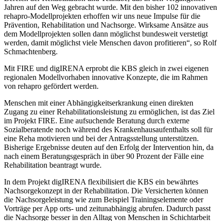
Jahren auf den Weg gebracht wurde. Mit den bisher 102 innovativen
rehapro-Modellprojekten erhoffen wir uns neue Impulse für die
Prävention, Rehabilitation und Nachsorge. Wirksame Ansätze aus
dem Modellprojekten sollen dann möglichst bundesweit verstetigt
werden, damit möglichst viele Menschen davon profitieren“, so Rolf
Schmachtenberg.
Mit FIRE und digIRENA erprobt die KBS gleich in zwei eigenen
regionalen Modellvorhaben innovative Konzepte, die im Rahmen
von rehapro gefördert werden.
Menschen mit einer Abhängigkeitserkrankung einen direkten
Zugang zu einer Rehabilitationsleistung zu ermöglichen, ist das Ziel
im Projekt FIRE. Eine aufsuchende Beratung durch externe
Sozialberatende noch während des Krankenhausaufenthalts soll für
eine Reha motivieren und bei der Antragsstellung unterstützen.
Bisherige Ergebnisse deuten auf den Erfolg der Intervention hin, da
nach einem Beratungsgespräch in über 90 Prozent der Fälle eine
Rehabilitation beantragt wurde.
In dem Projekt digIRENA flexibilisiert die KBS ein bewährtes
Nachsorgekonzept in der Rehabilitation. Die Versicherten können
die Nachsorgeleistung wie zum Beispiel Trainingselemente oder
Vorträge per App orts- und zeitunabhängig abrufen. Dadurch passt
die Nachsorge besser in den Alltag von Menschen in Schichtarbeit