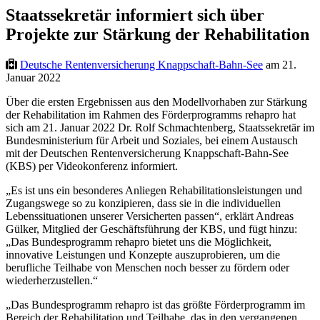
Staatssekretär informiert sich über
Projekte zur Stärkung der Rehabilitation
Deutsche Rentenversicherung Knappschaft-Bahn-See
am 21.
Januar 2022
Über die ersten Ergebnissen aus den Modellvorhaben zur Stärkung
der Rehabilitation im Rahmen des Förderprogramms rehapro hat
sich am 21. Januar 2022 Dr. Rolf Schmachtenberg, Staatssekretär im
Bundesministerium für Arbeit und Soziales, bei einem Austausch
mit der Deutschen Rentenversicherung Knappschaft-Bahn-See
(KBS) per Videokonferenz informiert.
„Es ist uns ein besonderes Anliegen Rehabilitationsleistungen und
Zugangswege so zu konzipieren, dass sie in die individuellen
Lebenssituationen unserer Versicherten passen“, erklärt Andreas
Gülker, Mitglied der Geschäftsführung der KBS, und fügt hinzu:
„Das Bundesprogramm rehapro bietet uns die Möglichkeit,
innovative Leistungen und Konzepte auszuprobieren, um die
berufliche Teilhabe von Menschen noch besser zu fördern oder
wiederherzustellen.“
„Das Bundesprogramm rehapro ist das größte Förderprogramm im
Bereich der Rehabilitation und Teilhabe, das in den vergangenen