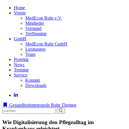
Home
Verein
MedEcon Ruhr e.V.
Mitglieder
Vorstand
Treffpunkte
GmbH
MedEcon Ruhr GmbH
Leistungen
Team
Projekte
News
Termine
Service
Kontakt
Downloads
Gesundheitsmetropole Ruhr
Themen
Wie Digitalisierung den Pflegealltag im
Krankenhaus erleichtert