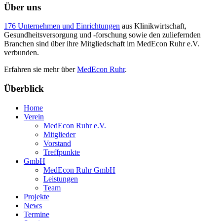
Über uns
176 Unternehmen und Einrichtungen
aus Klinikwirtschaft,
Gesundheitsversorgung und -forschung sowie den zuliefernden
Branchen sind über ihre Mitgliedschaft im MedEcon Ruhr e.V.
verbunden.
Erfahren sie mehr über
MedEcon Ruhr
.
Überblick
Home
Verein
MedEcon Ruhr e.V.
Mitglieder
Vorstand
Treffpunkte
GmbH
MedEcon Ruhr GmbH
Leistungen
Team
Projekte
News
Termine