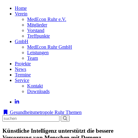
Home
Verein
MedEcon Ruhr e.V.
Mitglieder
Vorstand
Treffpunkte
GmbH
MedEcon Ruhr GmbH
Leistungen
Team
Projekte
News
Termine
Service
Kontakt
Downloads
Gesundheitsmetropole Ruhr
Themen
Künstliche Intelligenz unterstützt die bessere
Versorgung von Menschen mit Demenz