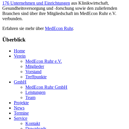
176 Unternehmen und Einrichtungen
aus Klinikwirtschaft,
Gesundheitsversorgung und -forschung sowie den zuliefernden
Branchen sind über ihre Mitgliedschaft im MedEcon Ruhr e.V.
verbunden.
Erfahren sie mehr über
MedEcon Ruhr
.
Überblick
Home
Verein
MedEcon Ruhr e.V.
Mitglieder
Vorstand
Treffpunkte
GmbH
MedEcon Ruhr GmbH
Leistungen
Team
Projekte
News
Termine
Service
Kontakt
Downloads