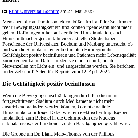
Ruhr-Universität Bochum
am 27. Mai 2025
Menschen, die an Parkinson leiden, büßen im Lauf der Zeit immer
mehr Bewegungsfähigkeit ein und können irgendwann nicht mehr
gehen. Hoffnungen ruhen auf der tiefen Hirnstimulation, auch
Hirnschrittmacher genannt. In einer aktuellen Studie haben
Forschende der Universitäten Bochum und Marburg untersucht, ob
und wie die Stimulation einer bestimmten Hirnregion die
Gehfähigkeit positiv beeinflussen und Patienten mehr Lebensqualität
zurückgeben kann. Dafür nutzten sie eine Technik, bei der
Nervenzellen mit Licht ein- und ausgeschaltet werden. Sie berichten
in der Zeitschrift Scientific Reports vom 12. April 2025.
Die Gehfähigkeit positiv beeinflussen
Wenn die Bewegungseinschränkungen durch Parkinson im
fortgeschrittenen Stadium durch Medikamente nicht mehr
ausreichend gelindert werden können, kommt eine tiefe
Hirnstimulation infrage. Dabei wird ein elektrischer Impulsgeber
implantiert, zum Beispiel in die Gehirnregion des Nucleus
subthalamicus, der funktionell zu den Basalganglien gezählt wird.
Die Gruppe um Dr. Liana Melo-Thomas von der Philipps