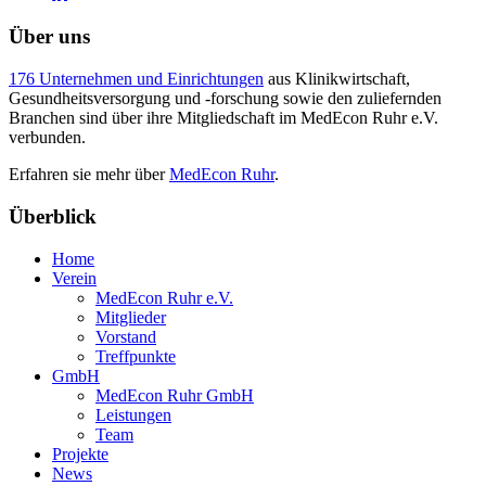
Über uns
176 Unternehmen und Einrichtungen
aus Klinikwirtschaft,
Gesundheitsversorgung und -forschung sowie den zuliefernden
Branchen sind über ihre Mitgliedschaft im MedEcon Ruhr e.V.
verbunden.
Erfahren sie mehr über
MedEcon Ruhr
.
Überblick
Home
Verein
MedEcon Ruhr e.V.
Mitglieder
Vorstand
Treffpunkte
GmbH
MedEcon Ruhr GmbH
Leistungen
Team
Projekte
News