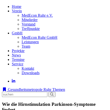
Home
Verein
MedEcon Ruhr e.V.
Mitglieder
Vorstand
Treffpunkte
GmbH
MedEcon Ruhr GmbH
Leistungen
Team
Projekte
News
Termine
Service
Kontakt
Downloads
Gesundheitsmetropole Ruhr
Themen
Wie die Hirnstimulation Parkinson-Symptome
lindert