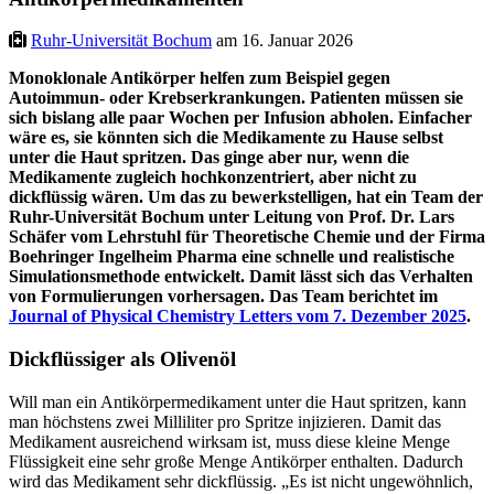
Ruhr-Universität Bochum
am 16. Januar 2026
Monoklonale Antikörper helfen zum Beispiel gegen
Autoimmun- oder Krebserkrankungen. Patienten müssen sie
sich bislang alle paar Wochen per Infusion abholen. Einfacher
wäre es, sie könnten sich die Medikamente zu Hause selbst
unter die Haut spritzen. Das ginge aber nur, wenn die
Medikamente zugleich hochkonzentriert, aber nicht zu
dickflüssig wären. Um das zu bewerkstelligen, hat ein Team der
Ruhr-Universität Bochum unter Leitung von Prof. Dr. Lars
Schäfer vom Lehrstuhl für Theoretische Chemie und der Firma
Boehringer Ingelheim Pharma eine schnelle und realistische
Simulationsmethode entwickelt. Damit lässt sich das Verhalten
von Formulierungen vorhersagen. Das Team berichtet im
Journal of Physical Chemistry Letters vom 7. Dezember 2025
.
Dickflüssiger als Olivenöl
Will man ein Antikörpermedikament unter die Haut spritzen, kann
man höchstens zwei Milliliter pro Spritze injizieren. Damit das
Medikament ausreichend wirksam ist, muss diese kleine Menge
Flüssigkeit eine sehr große Menge Antikörper enthalten. Dadurch
wird das Medikament sehr dickflüssig. „Es ist nicht ungewöhnlich,