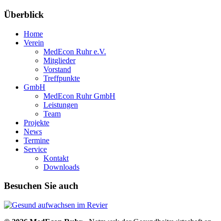
Überblick
Home
Verein
MedEcon Ruhr e.V.
Mitglieder
Vorstand
Treffpunkte
GmbH
MedEcon Ruhr GmbH
Leistungen
Team
Projekte
News
Termine
Service
Kontakt
Downloads
Besuchen Sie auch