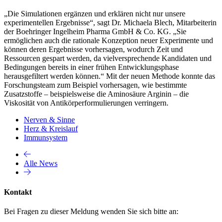
„Die Simulationen ergänzen und erklären nicht nur unsere
experimentellen Ergebnisse“, sagt Dr. Michaela Blech, Mitarbeiterin
der Boehringer Ingelheim Pharma GmbH & Co. KG. „Sie
ermöglichen auch die rationale Konzeption neuer Experimente und
können deren Ergebnisse vorhersagen, wodurch Zeit und
Ressourcen gespart werden, da vielversprechende Kandidaten und
Bedingungen bereits in einer frühen Entwicklungsphase
herausgefiltert werden können.“ Mit der neuen Methode konnte das
Forschungsteam zum Beispiel vorhersagen, wie bestimmte
Zusatzstoffe – beispielsweise die Aminosäure Arginin – die
Viskosität von Antikörperformulierungen verringern.
Nerven & Sinne
Herz & Kreislauf
Immunsystem
Alle News
Kontakt
Bei Fragen zu dieser Meldung wenden Sie sich bitte an: