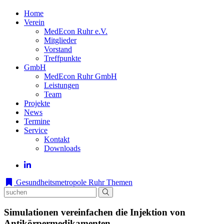
Home
Verein
MedEcon Ruhr e.V.
Mitglieder
Vorstand
Treffpunkte
GmbH
MedEcon Ruhr GmbH
Leistungen
Team
Projekte
News
Termine
Service
Kontakt
Downloads
Gesundheitsmetropole Ruhr
Themen
Simulationen vereinfachen die Injektion von
Antikörpermedikamenten