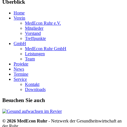
Überblick
Home
Verein
MedEcon Ruhr e.V.
Mitglieder
Vorstand
Treffpunkte
GmbH
MedEcon Ruhr GmbH
Leistungen
Team
Projekte
News
Termine
Service
Kontakt
Downloads
Besuchen Sie auch
© 2026 MedEcon Ruhr
- Netzwerk der Gesundheitswirtschaft an
der Ruhr