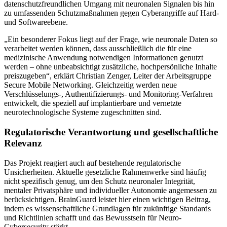
datenschutzfreundlichen Umgang mit neuronalen Signalen bis hin
zu umfassenden Schutzmaßnahmen gegen Cyberangriffe auf Hard-
und Softwareebene.
„Ein besonderer Fokus liegt auf der Frage, wie neuronale Daten so
verarbeitet werden können, dass ausschließlich die für eine
medizinische Anwendung notwendigen Informationen genutzt
werden – ohne unbeabsichtigt zusätzliche, hochpersönliche Inhalte
preiszugeben“, erklärt Christian Zenger, Leiter der Arbeitsgruppe
Secure Mobile Networking. Gleichzeitig werden neue
Verschlüsselungs-, Authentifizierungs- und Monitoring-Verfahren
entwickelt, die speziell auf implantierbare und vernetzte
neurotechnologische Systeme zugeschnitten sind.
Regulatorische Verantwortung und gesellschaftliche
Relevanz
Das Projekt reagiert auch auf bestehende regulatorische
Unsicherheiten. Aktuelle gesetzliche Rahmenwerke sind häufig
nicht spezifisch genug, um den Schutz neuronaler Integrität,
mentaler Privatsphäre und individueller Autonomie angemessen zu
berücksichtigen. BrainGuard leistet hier einen wichtigen Beitrag,
indem es wissenschaftliche Grundlagen für zukünftige Standards
und Richtlinien schafft und das Bewusstsein für Neuro-
Cybersecurity stärkt.