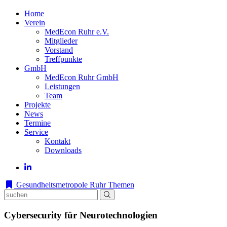
Home
Verein
MedEcon Ruhr e.V.
Mitglieder
Vorstand
Treffpunkte
GmbH
MedEcon Ruhr GmbH
Leistungen
Team
Projekte
News
Termine
Service
Kontakt
Downloads
Gesundheitsmetropole Ruhr
Themen
Cybersecurity für Neurotechnologien