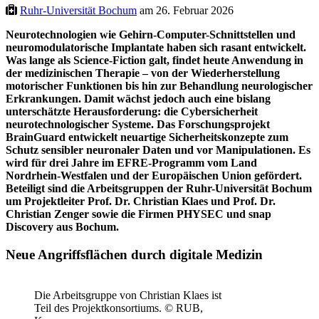
Ruhr-Universität Bochum
am 26. Februar 2026
Neurotechnologien wie Gehirn-Computer-Schnittstellen und
neuromodulatorische Implantate haben sich rasant entwickelt.
Was lange als Science-Fiction galt, findet heute Anwendung in
der medizinischen Therapie – von der Wiederherstellung
motorischer Funktionen bis hin zur Behandlung neurologischer
Erkrankungen. Damit wächst jedoch auch eine bislang
unterschätzte Herausforderung: die Cybersicherheit
neurotechnologischer Systeme. Das Forschungsprojekt
BrainGuard entwickelt neuartige Sicherheitskonzepte zum
Schutz sensibler neuronaler Daten und vor Manipulationen. Es
wird für drei Jahre im EFRE-Programm vom Land
Nordrhein-Westfalen und der Europäischen Union gefördert.
Beteiligt sind die Arbeitsgruppen der Ruhr-Universität Bochum
um Projektleiter Prof. Dr. Christian Klaes und Prof. Dr.
Christian Zenger sowie die Firmen PHYSEC und snap
Discovery aus Bochum.
Neue Angriffsflächen durch digitale Medizin
Die Arbeitsgruppe von Christian Klaes ist
Teil des Projektkonsortiums. © RUB,