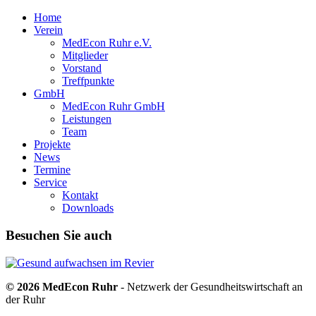
Home
Verein
MedEcon Ruhr e.V.
Mitglieder
Vorstand
Treffpunkte
GmbH
MedEcon Ruhr GmbH
Leistungen
Team
Projekte
News
Termine
Service
Kontakt
Downloads
Besuchen Sie auch
© 2026 MedEcon Ruhr
- Netzwerk der Gesundheitswirtschaft an
der Ruhr