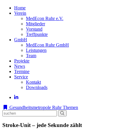
Home
Verein
MedEcon Ruhr e.V.
Mitglieder
Vorstand
Treffpunkte
GmbH
MedEcon Ruhr GmbH
Leistungen
Team
Projekte
News
Termine
Service
Kontakt
Downloads
Gesundheitsmetropole Ruhr
Themen
Stroke-Unit – jede Sekunde zählt