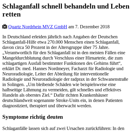
Schlaganfall schnell behandeln und Leben
retten
Quartz Nordrhein MVZ GmbH
am 7. Dezember 2018
In Deutschland erleiden jährlich nach Angaben der Deutschen
Schlaganfall-Hilfe etwa 270.000 Menschen einen Schlaganfall,
davon circa 50 Prozent in der Altersgruppe über 75 Jahre.
„Verantwortlich für den Schlaganfall ist in den meisten Fällen eine
Mangeldurchblutung durch Verschluss einer Hirnarterie, die zum
schlagartigen Ausfall bestimmter Funktionen des Gehirns führt“,
erklärt Dr. med. Hannes Nordmeyer, Facharzt für Radiologie und
Neuroradiologie, Leiter der Abteilung für interventionelle
Radiologie und Neuroradiologie der radprax in der Schwanenstraße
in Solingen. „Um bleibende Schäden wie beispielsweise eine
halbseitige Lähmung zu vermeiden, gilt schnelles und effektives
Handeln als oberstes Ziel.“ Dafür richten Krankenhäuser
deutschlandweit sogenannte Stroke-Units ein, in denen Patienten
diagnostiziert, therapiert und überwacht werden.
Symptome richtig deuten
Schlaganfälle lassen sich auf zwei Ursachen zurückführen: In den