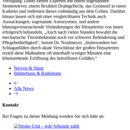
Verfügung. Dabei ziehen Experten mit einem sogenannten
Stentretriever, einem flexiblen Drahtgeflecht, das Gerinnsel in einen
Katheter und entfernen dieses vollständig aus dem Gehirn. Darüber
hinaus lassen sich mit einer vergleichbaren Technik auch
Aussackungen, sogenannte Aneurysmen, und andere
blutungsverursachende Veränderungen der Hirnarterien von innen
erfolgreich behandeln. „Auch nach vielen Stunden bewahrt die
mechanische Thrombektomie noch vor schwerer Behinderung und
Pflegebedürftigkeit“, betont Dr. Nordmeyer. „Insbesondere bei
Schlaganfällen durch akute Verschlüsse der großen Hirnarterien
erzielt diese Maßnahme oft innerhalb weniger Minuten eine
lebensrettende Eröffnung des betroffenen Gefäßes.“
Nerven & Sinne
Bildgebung & Radiologie
Alle News
Kontakt
Bei Fragen zu dieser Meldung wenden Sie sich bitte an: