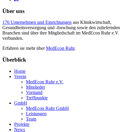
Über uns
176 Unternehmen und Einrichtungen
aus Klinikwirtschaft,
Gesundheitsversorgung und -forschung sowie den zuliefernden
Branchen sind über ihre Mitgliedschaft im MedEcon Ruhr e.V.
verbunden.
Erfahren sie mehr über
MedEcon Ruhr
.
Überblick
Home
Verein
MedEcon Ruhr e.V.
Mitglieder
Vorstand
Treffpunkte
GmbH
MedEcon Ruhr GmbH
Leistungen
Team
Projekte
News