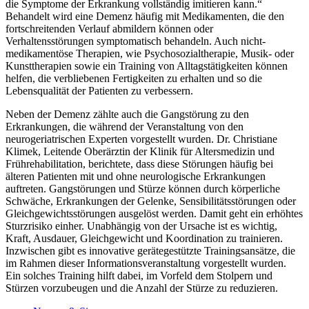
die Symptome der Erkrankung vollständig imitieren kann.“
Behandelt wird eine Demenz häufig mit Medikamenten, die den
fortschreitenden Verlauf abmildern können oder
Verhaltensstörungen symptomatisch behandeln. Auch nicht-
medikamentöse Therapien, wie Psychosozialtherapie, Musik- oder
Kunsttherapien sowie ein Training von Alltagstätigkeiten können
helfen, die verbliebenen Fertigkeiten zu erhalten und so die
Lebensqualität der Patienten zu verbessern.
Neben der Demenz zählte auch die Gangstörung zu den
Erkrankungen, die während der Veranstaltung von den
neurogeriatrischen Experten vorgestellt wurden. Dr. Christiane
Klimek, Leitende Oberärztin der Klinik für Altersmedizin und
Frührehabilitation, berichtete, dass diese Störungen häufig bei
älteren Patienten mit und ohne neurologische Erkrankungen
auftreten. Gangstörungen und Stürze können durch körperliche
Schwäche, Erkrankungen der Gelenke, Sensibilitätsstörungen oder
Gleichgewichtsstörungen ausgelöst werden. Damit geht ein erhöhtes
Sturzrisiko einher. Unabhängig von der Ursache ist es wichtig,
Kraft, Ausdauer, Gleichgewicht und Koordination zu trainieren.
Inzwischen gibt es innovative gerätegestützte Trainingsansätze, die
im Rahmen dieser Informationsveranstaltung vorgestellt wurden.
Ein solches Training hilft dabei, im Vorfeld dem Stolpern und
Stürzen vorzubeugen und die Anzahl der Stürze zu reduzieren.