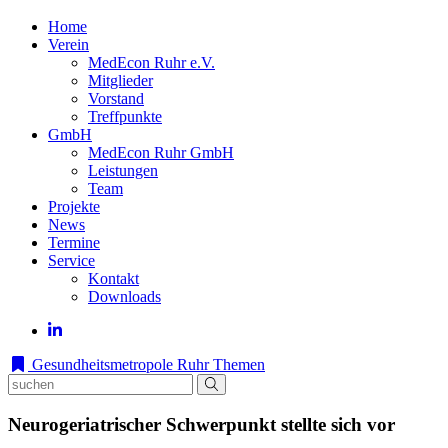
Home
Verein
MedEcon Ruhr e.V.
Mitglieder
Vorstand
Treffpunkte
GmbH
MedEcon Ruhr GmbH
Leistungen
Team
Projekte
News
Termine
Service
Kontakt
Downloads
Gesundheitsmetropole Ruhr
Themen
Neurogeriatrischer Schwerpunkt stellte sich vor