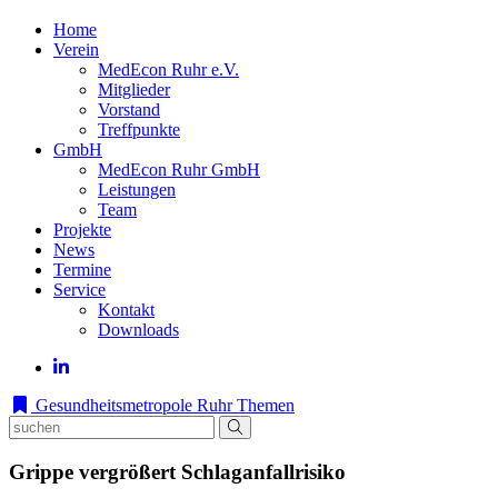
Home
Verein
MedEcon Ruhr e.V.
Mitglieder
Vorstand
Treffpunkte
GmbH
MedEcon Ruhr GmbH
Leistungen
Team
Projekte
News
Termine
Service
Kontakt
Downloads
Gesundheitsmetropole Ruhr
Themen
Grippe vergrößert Schlaganfallrisiko