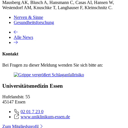
Mausberg AK, Blusch A, Hansmann C, Casas AI, Hansen W,
Westendorf AM, Knuschke T, Langhauser F, Kleinschnitz C.
Nerven & Sinne
Gesundheitsforschung
Alle News
Kontakt
Bei Fragen zu dieser Meldung wenden Sie sich bitte an:
Universitätsmedizin Essen
Hufelandstr. 55
45147 Essen
02 01 7 23 0
www.uniklinikum-essen.de
Zum Mitgliedsprofil