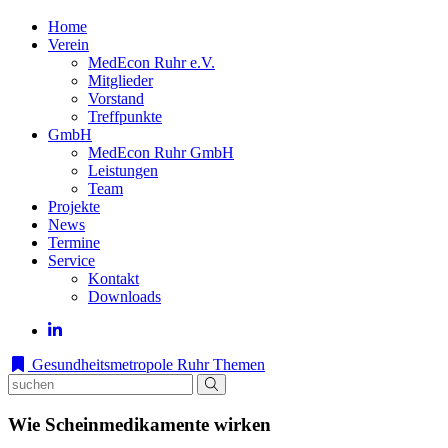
Home
Verein
MedEcon Ruhr e.V.
Mitglieder
Vorstand
Treffpunkte
GmbH
MedEcon Ruhr GmbH
Leistungen
Team
Projekte
News
Termine
Service
Kontakt
Downloads
Gesundheitsmetropole Ruhr
Themen
Wie Scheinmedikamente wirken