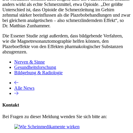
anders wirkt als echte Schmerzmittel, etwa Opioide. „Der größte
Unterschied ist, dass Opioide die Schmerzleitung im Gehirn
zehnmal stärker beeinflussen als die Plazebobehandlungen und zwar
bei gleichem analgetischen – also schmerzlinderndem Effekt“, so
Dr. Matthias Zunhammer.
Die Essener Studie zeigt außerdem, dass bildgebende Verfahren,
wie die Magnetresonanztomographie helfen können, den
Plazeboeffekte von den Effekten pharmakologischer Substanzen
abzugrenzen.
Nerven & Sinne
Gesundheitsforschung
Bildgebung & Radiologie
Alle News
Kontakt
Bei Fragen zu dieser Meldung wenden Sie sich bitte an: